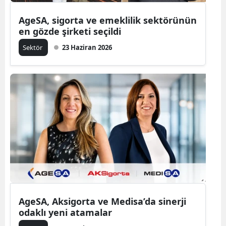
AgeSA, sigorta ve emeklilik sektörünün
en gözde şirketi seçildi
Sektör
23 Haziran 2026
AgeSA, Aksigorta ve Medisa’da sinerji
odaklı yeni atamalar