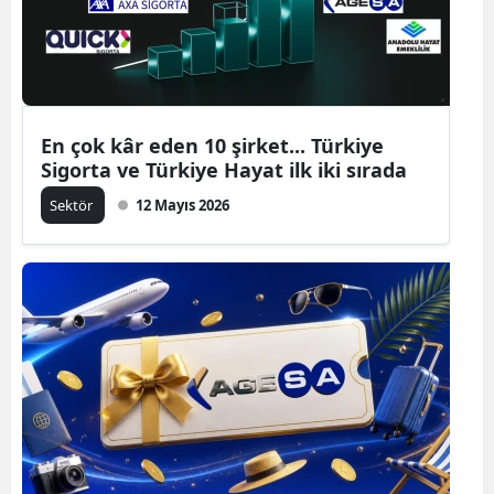
En çok kâr eden 10 şirket... Türkiye
Sigorta ve Türkiye Hayat ilk iki sırada
Sektör
12 Mayıs 2026