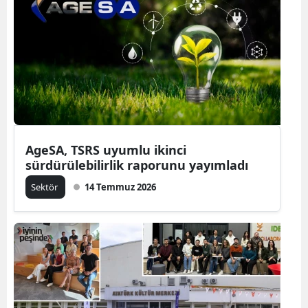
AgeSA, TSRS uyumlu ikinci
sürdürülebilirlik raporunu yayımladı
Sektör
14 Temmuz 2026