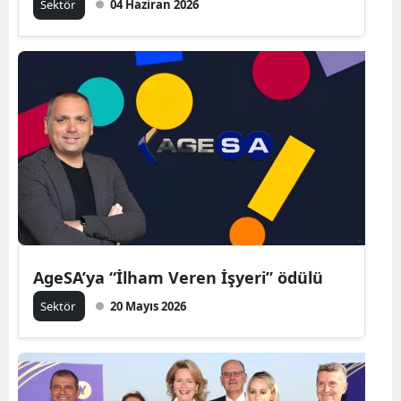
Sektör
04 Haziran 2026
AgeSA’ya “İlham Veren İşyeri” ödülü
Sektör
20 Mayıs 2026