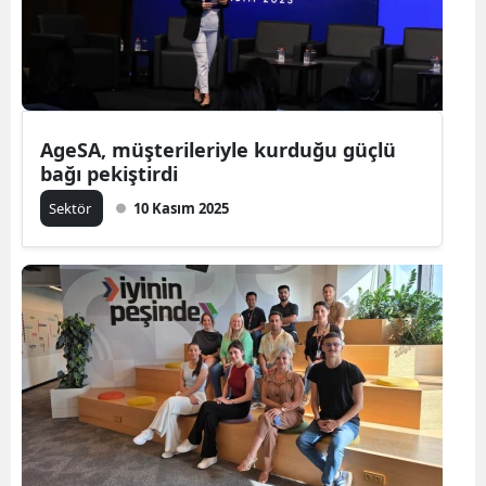
AgeSA, müşterileriyle kurduğu güçlü
bağı pekiştirdi
Sektör
10 Kasım 2025