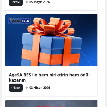
Sektör
05 Mayıs 2026
AgeSA BES ile hem biriktirin hem ödül
kazanın
Sektör
03 Nisan 2026