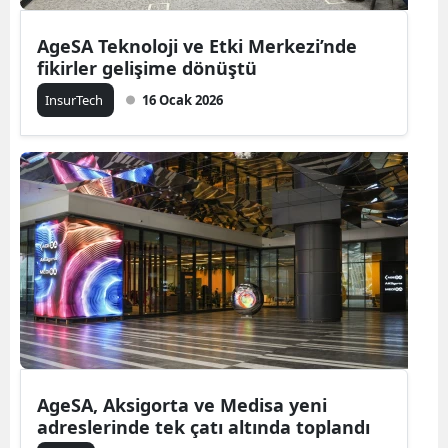
AgeSA Teknoloji ve Etki Merkezi’nde
fikirler gelişime dönüştü
InsurTech
16 Ocak 2026
AgeSA, Aksigorta ve Medisa yeni
adreslerinde tek çatı altında toplandı