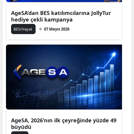
AgeSA’dan BES katılımcılarına JollyTur
hediye çekli kampanya
BES/Hayat
07 Mayıs 2026
AgeSA, 2026'nın ilk çeyreğinde yüzde 49
büyüdü