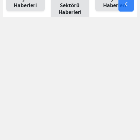
Haberleri
Sektörü
Haberleri
Haberleri
İlham Veren
İde
İşyeri
Consulting
Haberleri
Haberleri