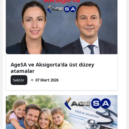
AgeSA ve Aksigorta’da üst düzey
atamalar
Sektör
07 Mart 2026