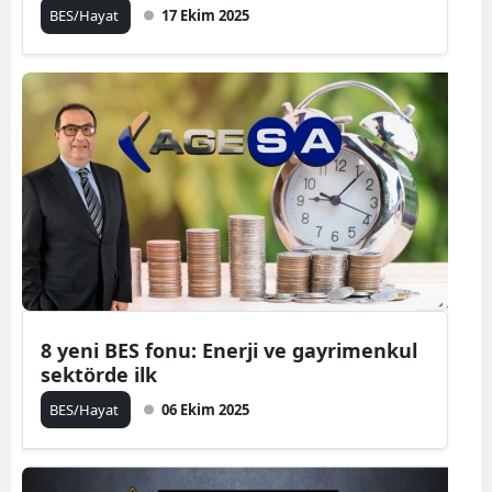
BES/Hayat
17 Ekim 2025
8 yeni BES fonu: Enerji ve gayrimenkul
sektörde ilk
BES/Hayat
06 Ekim 2025