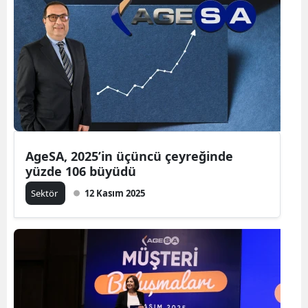
AgeSA, 2025’in üçüncü çeyreğinde
yüzde 106 büyüdü
Sektör
12 Kasım 2025