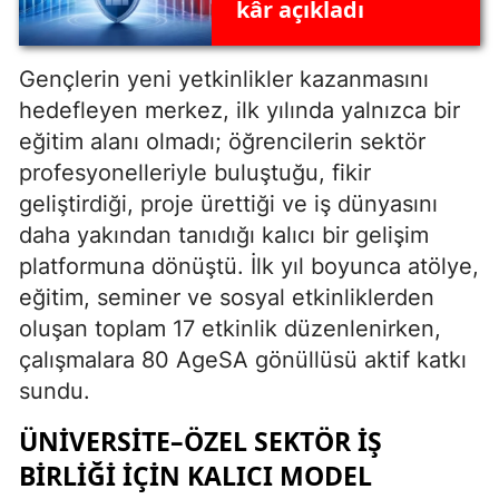
kâr açıkladı
Gençlerin yeni yetkinlikler kazanmasını
hedefleyen merkez, ilk yılında yalnızca bir
eğitim alanı olmadı; öğrencilerin sektör
profesyonelleriyle buluştuğu, fikir
geliştirdiği, proje ürettiği ve iş dünyasını
daha yakından tanıdığı kalıcı bir gelişim
platformuna dönüştü. İlk yıl boyunca atölye,
eğitim, seminer ve sosyal etkinliklerden
oluşan toplam 17 etkinlik düzenlenirken,
çalışmalara 80 AgeSA gönüllüsü aktif katkı
sundu.
ÜNIVERSITE–ÖZEL SEKTÖR İŞ
BIRLIĞI İÇIN KALICI MODEL