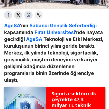
AgeSA
’nın
Sabancı Gençlik Seferberliği
kapsamında
Fırat Üniversitesi
’nde hayata
geçirdiği
AgeSA
Teknoloji ve Etki Merkezi,
kuruluşunun birinci yılını geride bıraktı.
Merkez, ilk yılında teknoloji, sigortacılık,
girişimcilik, müşteri deneyimi ve kariyer
gelişimi odağında düzenlenen
programlarla binin üzerinde öğrenciye
ulaştı.
Sigorta sektörü ilk
çeyrekte 47,3
milyar TL teknik