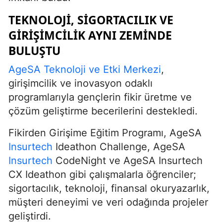
TEKNOLOJI, SIGORTACILIK VE
GIRIŞIMCILIK AYNI ZEMINDE
BULUŞTU
AgeSA Teknoloji ve Etki Merkezi
,
girişimcilik ve inovasyon odaklı
programlarıyla gençlerin fikir üretme ve
çözüm geliştirme becerilerini destekledi.
Fikirden Girişime Eğitim Programı, AgeSA
Insurtech
Ideathon Challenge, AgeSA
Insurtech
CodeNight ve AgeSA Insurtech
CX Ideathon gibi çalışmalarla öğrenciler;
sigortacılık, teknoloji, finansal okuryazarlık,
müşteri deneyimi ve veri odağında projeler
geliştirdi.