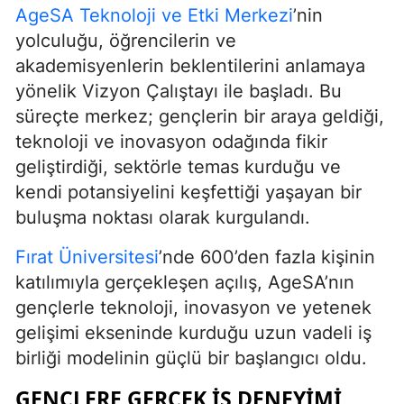
AgeSA Teknoloji ve Etki Merkezi
’nin
yolculuğu, öğrencilerin ve
akademisyenlerin beklentilerini anlamaya
yönelik Vizyon Çalıştayı ile başladı. Bu
süreçte merkez; gençlerin bir araya geldiği,
teknoloji ve inovasyon odağında fikir
geliştirdiği, sektörle temas kurduğu ve
kendi potansiyelini keşfettiği yaşayan bir
buluşma noktası olarak kurgulandı.
Fırat Üniversitesi
’nde 600’den fazla kişinin
katılımıyla gerçekleşen açılış, AgeSA’nın
gençlerle teknoloji, inovasyon ve yetenek
gelişimi ekseninde kurduğu uzun vadeli iş
birliği modelinin güçlü bir başlangıcı oldu.
GENÇLERE GERÇEK İŞ DENEYIMI