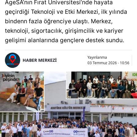
AgeSA’nın Fırat Üniversitesi’nde hayata
geçirdiği Teknoloji ve Etki Merkezi, ilk yılında
bindenn fazla öğrenciye ulaştı. Merkez,
teknoloji, sigortacılık, girişimcilik ve kariyer
gelişimi alanlarında gençlere destek sundu.
Yayınlanma
HABER MERKEZİ
03 Temmuz 2026 - 10:56