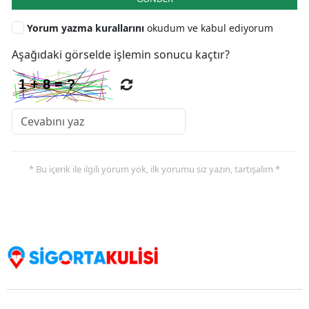
Yorum yazma kurallarını
okudum ve kabul ediyorum
Aşağıdaki görselde işlemin sonucu kaçtır?
* Bu içerik ile ilgili yorum yok, ilk yorumu siz yazın, tartışalım *