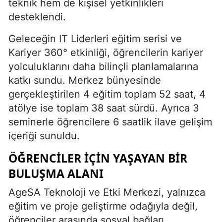
teknik hem de kişisel yetkinlikleri
desteklendi.
Geleceğin IT Liderleri eğitim serisi ve
Kariyer 360° etkinliği, öğrencilerin kariyer
yolculuklarını daha bilinçli planlamalarına
katkı sundu. Merkez bünyesinde
gerçekleştirilen 4 eğitim toplam 52 saat, 4
atölye ise toplam 38 saat sürdü. Ayrıca 3
seminerle öğrencilere 6 saatlik ilave gelişim
içeriği sunuldu.
ÖĞRENCILER İÇIN YAŞAYAN BIR
BULUŞMA ALANI
AgeSA Teknoloji ve Etki Merkezi, yalnızca
eğitim ve proje geliştirme odağıyla değil,
öğrenciler arasında sosyal bağları