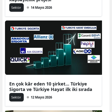
Sektör
14 Mayıs 2026
En çok kâr eden 10 şirket... Türkiye
Sigorta ve Türkiye Hayat ilk iki sırada
Sektör
12 Mayıs 2026