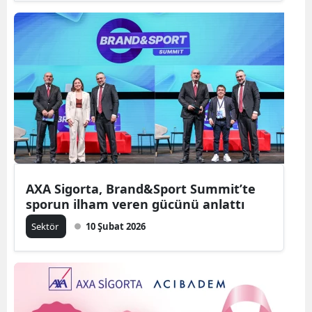
AXA Sigorta, Brand&Sport Summit’te
sporun ilham veren gücünü anlattı
Sektör
10 Şubat 2026