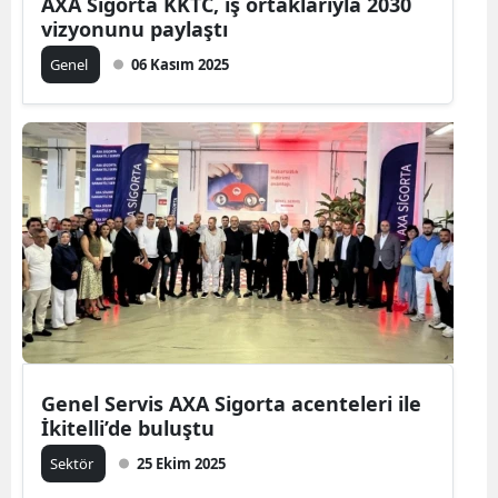
AXA Sigorta KKTC, iş ortaklarıyla 2030
vizyonunu paylaştı
Genel
06 Kasım 2025
Genel Servis AXA Sigorta acenteleri ile
İkitelli’de buluştu
Sektör
25 Ekim 2025