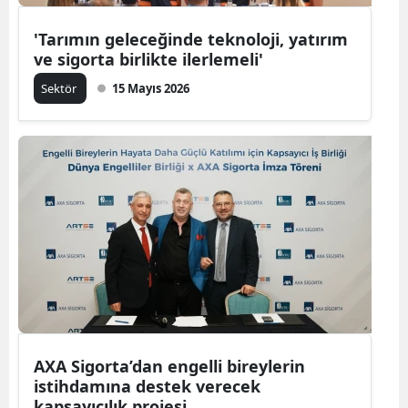
'Tarımın geleceğinde teknoloji, yatırım
ve sigorta birlikte ilerlemeli'
Sektör
15 Mayıs 2026
AXA Sigorta’dan engelli bireylerin
istihdamına destek verecek
kapsayıcılık projesi