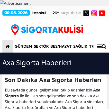
09.08.2026
26
°
Künye
İletişim
GÜNDEM
SEKTÖR
BES/HAYAT
SAĞLIK
TRAFİK/K
Axa Sigorta Haberleri
Son Dakika Axa Sigorta Haberleri
Bu sayfada güncel gelişmeleri takip edenler için
Axa
Sigorta
ile ilgili en son gelişmeler ve son dakika Axa
Sigorta haberleri sunulmaktadır. Axa Sigorta videoları,
Axa Sigorta fotoğrafları ve Axa Sigorta haberleri