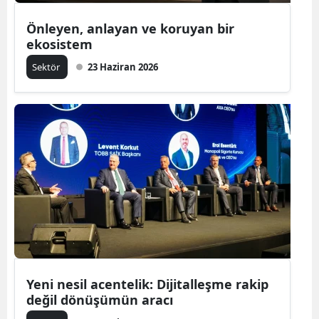
Önleyen, anlayan ve koruyan bir
ekosistem
Sektör
23 Haziran 2026
Yeni nesil acentelik: Dijitalleşme rakip
değil dönüşümün aracı