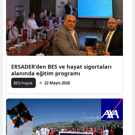
ERSADER’den BES ve hayat sigortaları
alanında eğitim programı
BES/Hayat
22 Mayıs 2026