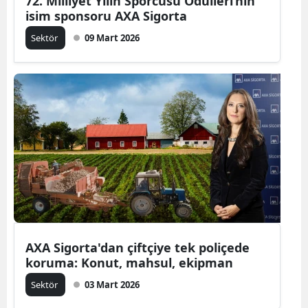
72. Milliyet Yılın Sporcusu Ödülleri’nin
isim sponsoru AXA Sigorta
Sektör
09 Mart 2026
AXA Sigorta'dan çiftçiye tek poliçede
koruma: Konut, mahsul, ekipman
Sektör
03 Mart 2026