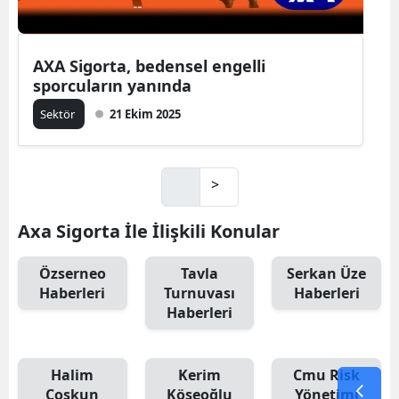
AXA Sigorta, bedensel engelli
sporcuların yanında
Sektör
21 Ekim 2025
>
Axa Sigorta İle İlişkili Konular
Özserneo
Tavla
Serkan Üze
Haberleri
Turnuvası
Haberleri
Haberleri
Halim
Kerim
Cmu Risk
Coşkun
Köseoğlu
Yönetimi