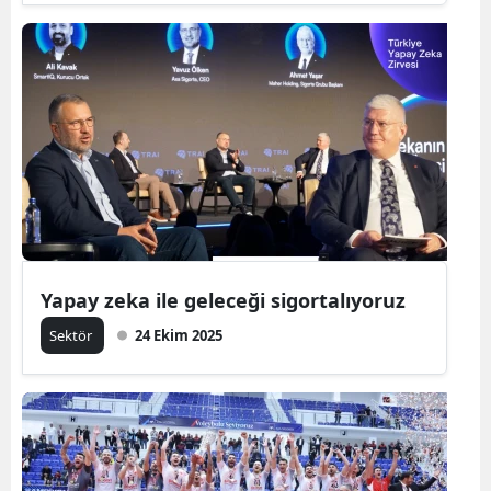
Yapay zeka ile geleceği sigortalıyoruz
Sektör
24 Ekim 2025