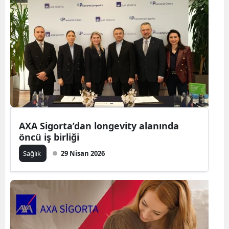
AXA Sigorta’dan longevity alanında
öncü iş birliği
Sağlık
29 Nisan 2026