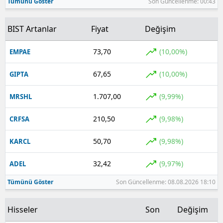
Tümünü Göster
Son Güncellenme: 00:43
BIST Artanlar
Fiyat
Değişim
73,70
(10,00%)
EMPAE
67,65
(10,00%)
GIPTA
1.707,00
(9,99%)
MRSHL
210,50
(9,98%)
CRFSA
50,70
(9,98%)
KARCL
32,42
(9,97%)
ADEL
Tümünü Göster
Son Güncellenme: 08.08.2026 18:10
Hisseler
Son
Değişim