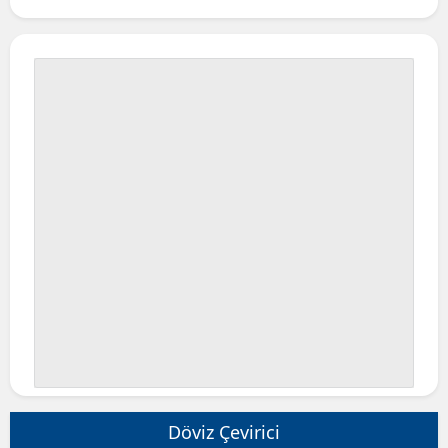
Döviz Çevirici