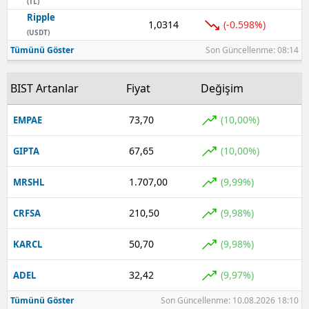
(TL)
Ripple
1,0314
(-0.598%)
(USDT)
Tümünü Göster
Son Güncellenme: 08:14
BIST Artanlar
Fiyat
Değişim
73,70
(10,00%)
EMPAE
67,65
(10,00%)
GIPTA
1.707,00
(9,99%)
MRSHL
210,50
(9,98%)
CRFSA
50,70
(9,98%)
KARCL
32,42
(9,97%)
ADEL
Tümünü Göster
Son Güncellenme: 10.08.2026 18:10