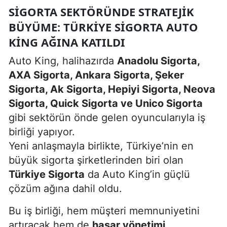
SIGORTA SEKTÖRÜNDE STRATEJIK
BÜYÜME: TÜRKIYE SIGORTA AUTO
KING AĞINA KATILDI
Auto King, halihazırda
Anadolu Sigorta,
AXA Sigorta, Ankara Sigorta, Şeker
Sigorta, Ak Sigorta, Hepiyi Sigorta, Neova
Sigorta, Quick Sigorta ve Unico Sigorta
gibi sektörün önde gelen oyuncularıyla iş
birliği yapıyor.
Yeni anlaşmayla birlikte, Türkiye’nin en
büyük sigorta şirketlerinden biri olan
Türkiye Sigorta
da Auto King’in güçlü
çözüm ağına dahil oldu.
Bu iş birliği, hem müşteri memnuniyetini
artıracak hem de
hasar yönetimi