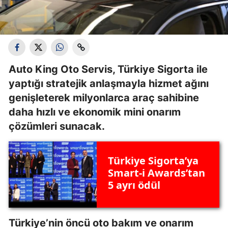
Auto King Oto Servis, Türkiye Sigorta ile
yaptığı stratejik anlaşmayla hizmet ağını
genişleterek milyonlarca araç sahibine
daha hızlı ve ekonomik mini onarım
çözümleri sunacak.
Türkiye Sigorta’ya
Smart-i Awards’tan
5 ayrı ödül
Türkiye’nin öncü oto bakım ve onarım