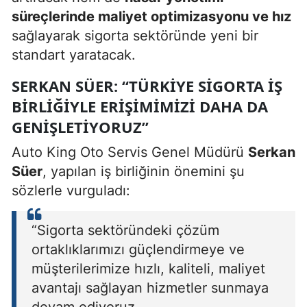
süreçlerinde maliyet optimizasyonu ve hız
sağlayarak sigorta sektöründe yeni bir
standart yaratacak.
SERKAN SÜER: “TÜRKIYE SIGORTA IŞ
BIRLIĞIYLE ERIŞIMIMIZI DAHA DA
GENIŞLETIYORUZ”
Auto King Oto Servis Genel Müdürü
Serkan
Süer
, yapılan iş birliğinin önemini şu
sözlerle vurguladı:
“Sigorta sektöründeki çözüm
ortaklıklarımızı güçlendirmeye ve
müşterilerimize hızlı, kaliteli, maliyet
avantajı sağlayan hizmetler sunmaya
devam ediyoruz.