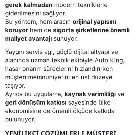
gerek kalmadan
modern tekniklerle
giderilmesini sağlıyor.
Bu yöntem, hem aracın
orijinal yapısını
koruyor
hem de
sigorta şirketlerine önemli
maliyet avantajı
sunuyor.
Yaygın servis ağı, güçlü dijital altyapı ve
alanında uzman teknik ekibiyle Auto King,
hasar onarım süreçlerini hızlandırırken
müşteri memnuniyetini en üst düzeye
taşıyor.
Ayrıca bu uygulama,
kaynak verimliliği
ve
geri dönüşüm katkısı
sayesinde ülke
ekonomisine de önemli ölçüde katkıda
bulunuyor.
YENILIKÇI ÇÖZÜMLERLE MÜŞTERI