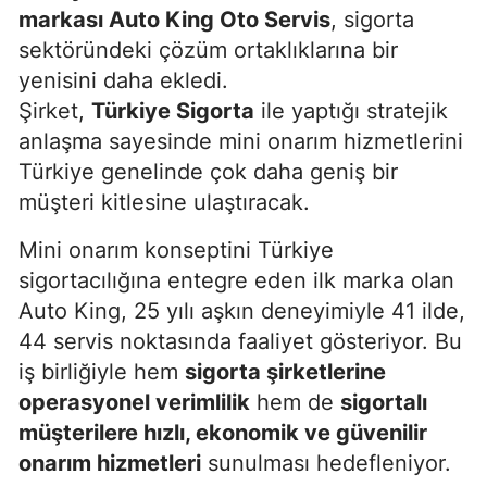
markası Auto King Oto Servis
, sigorta
sektöründeki çözüm ortaklıklarına bir
yenisini daha ekledi.
Şirket,
Türkiye Sigorta
ile yaptığı stratejik
anlaşma sayesinde mini onarım hizmetlerini
Türkiye genelinde çok daha geniş bir
müşteri kitlesine ulaştıracak.
Mini onarım konseptini Türkiye
sigortacılığına entegre eden ilk marka olan
Auto King, 25 yılı aşkın deneyimiyle 41 ilde,
44 servis noktasında faaliyet gösteriyor. Bu
iş birliğiyle hem
sigorta şirketlerine
operasyonel verimlilik
hem de
sigortalı
müşterilere hızlı, ekonomik ve güvenilir
onarım hizmetleri
sunulması hedefleniyor.