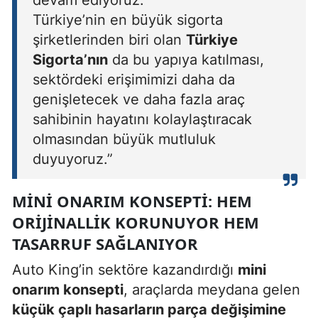
Türkiye’nin en büyük sigorta
şirketlerinden biri olan
Türkiye
Sigorta’nın
da bu yapıya katılması,
sektördeki erişimimizi daha da
genişletecek ve daha fazla araç
sahibinin hayatını kolaylaştıracak
olmasından büyük mutluluk
duyuyoruz.”
MINI ONARIM KONSEPTI: HEM
ORIJINALLIK KORUNUYOR HEM
TASARRUF SAĞLANIYOR
Auto King’in sektöre kazandırdığı
mini
onarım konsepti
, araçlarda meydana gelen
küçük çaplı hasarların parça değişimine