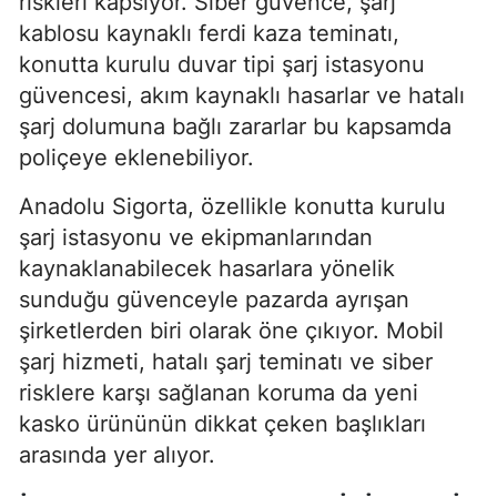
riskleri kapsıyor. Siber güvence, şarj
kablosu kaynaklı ferdi kaza teminatı,
konutta kurulu duvar tipi şarj istasyonu
güvencesi, akım kaynaklı hasarlar ve hatalı
şarj dolumuna bağlı zararlar bu kapsamda
poliçeye eklenebiliyor.
Anadolu Sigorta, özellikle konutta kurulu
şarj istasyonu ve ekipmanlarından
kaynaklanabilecek hasarlara yönelik
sunduğu güvenceyle pazarda ayrışan
şirketlerden biri olarak öne çıkıyor. Mobil
şarj hizmeti, hatalı şarj teminatı ve siber
risklere karşı sağlanan koruma da yeni
kasko ürününün dikkat çeken başlıkları
arasında yer alıyor.