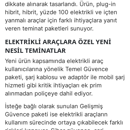
dikkate alınarak tasarlandı. Ürün, plug-in
hibrit, hibrit, yüzde 100 elektrikli ve içten
yanmalı araçlar için farklı ihtiyaçlara yanıt
veren teminat paketleri sunuyor.
ELEKTRIKLI ARAÇLARA ÖZEL YENI
NESIL TEMINATLAR
Yeni ürün kapsamında elektrikli araç
kullanıcılarına yönelik Temel Güvence
paketi, şarj kablosu ve adaptör ile mobil şarj
hizmeti gibi kritik ihtiyaçları ek prim
alınmadan poliçeye dahil ediyor.
İsteğe bağlı olarak sunulan Gelişmiş
Güvence paketi ise elektrikli araçların
kullanım sürecinde ortaya çıkabilecek farklı