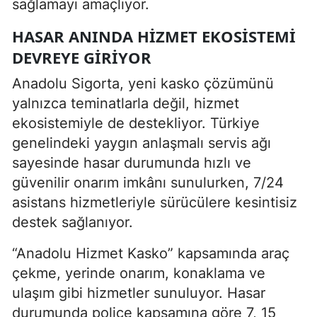
sağlamayı amaçlıyor.
HASAR ANINDA HIZMET EKOSISTEMI
DEVREYE GIRIYOR
Anadolu Sigorta, yeni kasko çözümünü
yalnızca teminatlarla değil, hizmet
ekosistemiyle de destekliyor. Türkiye
genelindeki yaygın anlaşmalı servis ağı
sayesinde hasar durumunda hızlı ve
güvenilir onarım imkânı sunulurken, 7/24
asistans hizmetleriyle sürücülere kesintisiz
destek sağlanıyor.
“Anadolu Hizmet Kasko” kapsamında araç
çekme, yerinde onarım, konaklama ve
ulaşım gibi hizmetler sunuluyor. Hasar
durumunda poliçe kapsamına göre 7, 15