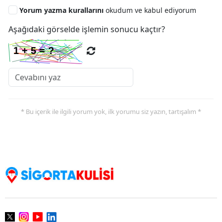
Yorum yazma kurallarını
okudum ve kabul ediyorum
Aşağıdaki görselde işlemin sonucu kaçtır?
* Bu içerik ile ilgili yorum yok, ilk yorumu siz yazın, tartışalım *