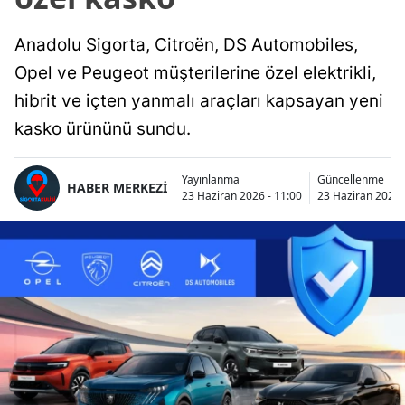
Anadolu Sigorta, Citroën, DS Automobiles,
Opel ve Peugeot müşterilerine özel elektrikli,
hibrit ve içten yanmalı araçları kapsayan yeni
kasko ürününü sundu.
Yayınlanma
Güncellenme
HABER MERKEZİ
23 Haziran 2026 - 11:00
23 Haziran 2026 