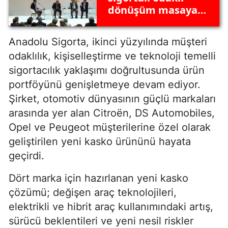
dönüşüm masaya
yatırıldı
Anadolu Sigorta, ikinci yüzyılında müşteri
odaklılık, kişiselleştirme ve teknoloji temelli
sigortacılık yaklaşımı doğrultusunda ürün
portföyünü genişletmeye devam ediyor.
Şirket, otomotiv dünyasının güçlü markaları
arasında yer alan Citroën, DS Automobiles,
Opel ve Peugeot müşterilerine özel olarak
geliştirilen yeni kasko ürününü hayata
geçirdi.
Dört marka için hazırlanan yeni kasko
çözümü; değişen araç teknolojileri,
elektrikli ve hibrit araç kullanımındaki artış,
sürücü beklentileri ve yeni nesil riskler