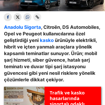
Anadolu Sigorta
, Citroën, DS Automobiles,
Opel ve Peugeot kullanıcılarına özel
geliştirdiği yeni
kasko
ürünüyle elektrikli,
hibrit ve içten yanmalı araçlara yönelik
kapsamlı teminatlar sunuyor. Ürün; mobil
şarj hizmeti, siber güvence, hatalı şarj
teminatı ve duvar tipi şarj istasyonu
güvencesi gibi yeni nesil risklere yönelik
çözümlerle dikkat çekiyor.
Trafik ve kasko
hasarlarında
sigortalı odaklı