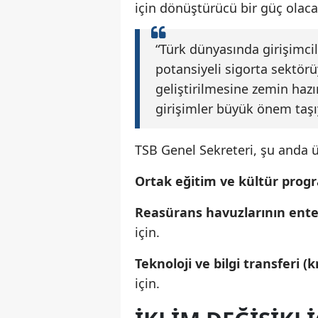
için dönüştürücü bir güç olacağ
“Türk dünyasında girişimci
potansiyeli sigorta sektörü
geliştirilmesine zemin hazı
girişimler büyük önem taşı
TSB Genel Sekreteri, şu anda 
Ortak eğitim ve kültür progr
Reasürans havuzlarının ent
için.
Teknoloji ve bilgi transferi 
için.