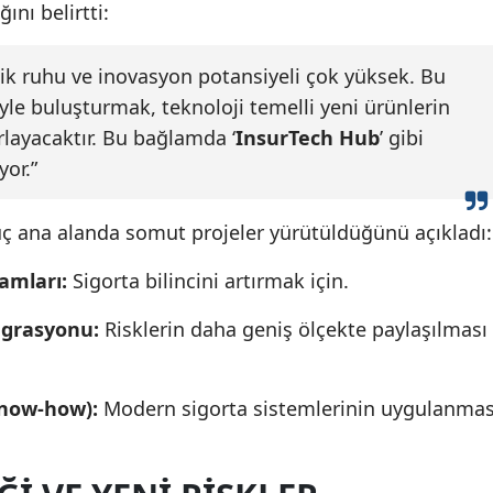
ını belirtti:
lik ruhu ve inovasyon potansiyeli çok yüksek. Bu
yle buluşturmak, teknoloji temelli yeni ürünlerin
rlayacaktır. Bu bağlamda ‘
InsurTech Hub
’ gibi
yor.”
üç ana alanda somut projeler yürütüldüğünü açıkladı:
amları:
Sigorta bilincini artırmak için.
egrasyonu:
Risklerin daha geniş ölçekte paylaşılması
(know-how):
Modern sigorta sistemlerinin uygulanmas