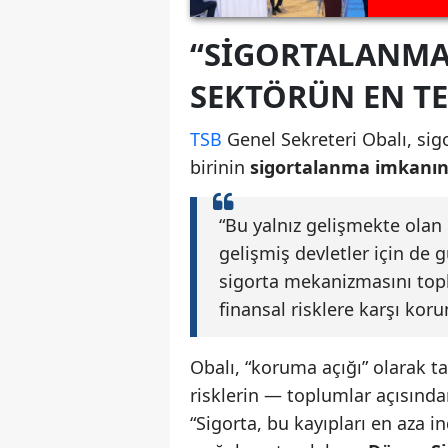
“SIGORTALANMA
SEKTÖRÜN EN TE
TSB
Genel Sekreteri Obalı, si
birinin
sigortalanma imkanını
“Bu yalnız gelişmekte olan 
gelişmiş devletler için de 
sigorta mekanizmasını top
finansal risklere karşı kor
Obalı, “koruma açığı” olarak 
risklerin — toplumlar açısından
“Sigorta, bu kayıpları en aza 