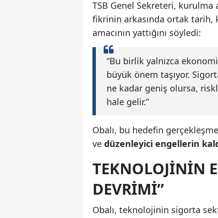
TSB Genel Sekreteri, kurulma
fikrinin arkasında ortak tarih,
amacının yattığını söyledi:
“Bu birlik yalnızca ekonomik
büyük önem taşıyor. Sigorta
ne kadar geniş olursa, risk
hale gelir.”
Obalı, bu hedefin gerçekleşme
ve
düzenleyici engellerin kal
TEKNOLOJININ 
DEVRIMI”
Obalı, teknolojinin sigorta s