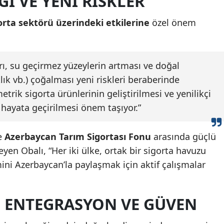
ĞI VE YENI RISKLER
gorta sektörü üzerindeki etkilerine
özel önem
rı, su geçirmez yüzeylerin artması ve doğal
klık vb.) çoğalması yeni riskleri beraberinde
trik sigorta ürünlerinin geliştirilmesi ve yenilikçi
 hayata geçirilmesi önem taşıyor.”
e
Azerbaycan Tarım Sigortası Fonu
arasında güçlü
eyen Obalı, “Her iki ülke, ortak bir sigorta havuzu
ni Azerbaycan’la paylaşmak için aktif çalışmalar
: ENTEGRASYON VE GÜVEN