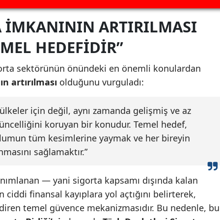
 İMKANININ ARTIRILMASI
MEL HEDEFIDIR”
gorta sektörünün önündeki en önemli konulardan
n artırılması
olduğunu vurguladı:
ülkeler için değil, aynı zamanda gelişmiş ve az
güncelliğini koruyan bir konudur. Temel hedef,
lumun tüm kesimlerine yaymak ve her bireyin
unmasını sağlamaktır.”
tanımlanan — yani sigorta kapsamı dışında kalan
 ciddi finansal kayıplara yol açtığını belirterek,
indiren temel güvence mekanizmasıdır. Bu nedenle, bu