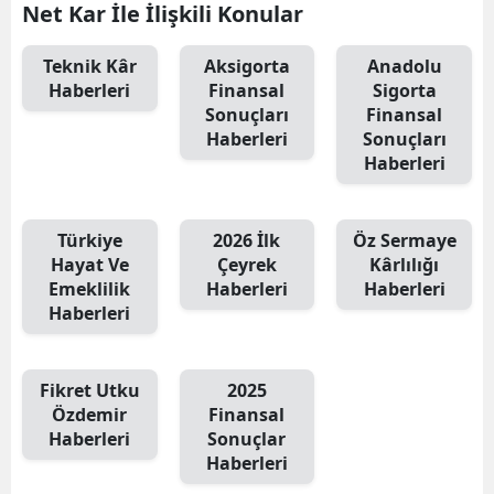
Net Kar İle İlişkili Konular
Teknik Kâr
Aksigorta
Anadolu
Haberleri
Finansal
Sigorta
Sonuçları
Finansal
Haberleri
Sonuçları
Haberleri
Türkiye
2026 İlk
Öz Sermaye
Hayat Ve
Çeyrek
Kârlılığı
Emeklilik
Haberleri
Haberleri
Haberleri
Fikret Utku
2025
Özdemir
Finansal
Haberleri
Sonuçlar
Haberleri