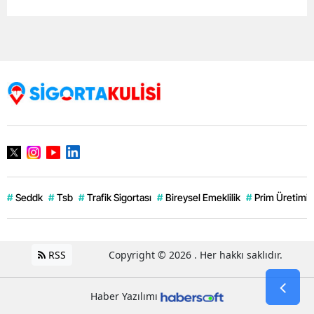
#
Seddk
#
Tsb
#
Trafik Sigortası
#
Bireysel Emeklilik
#
Prim Üretimi
RSS
Copyright © 2026 . Her hakkı saklıdır.
Haber Yazılımı