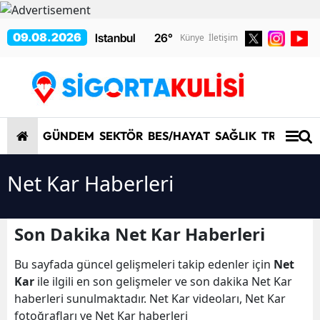
09.08.2026
26
°
Künye
İletişim
GÜNDEM
SEKTÖR
BES/HAYAT
SAĞLIK
TRAFİK/K
Net Kar Haberleri
Son Dakika Net Kar Haberleri
Bu sayfada güncel gelişmeleri takip edenler için
Net
Kar
ile ilgili en son gelişmeler ve son dakika Net Kar
haberleri sunulmaktadır. Net Kar videoları, Net Kar
fotoğrafları ve Net Kar haberleri