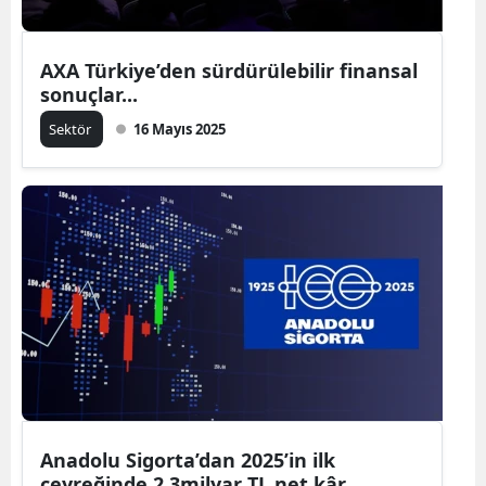
AXA Türkiye’den sürdürülebilir finansal
sonuçlar...
Sektör
16 Mayıs 2025
Anadolu Sigorta’dan 2025’in ilk
çeyreğinde 2,3milyar TL net kâr