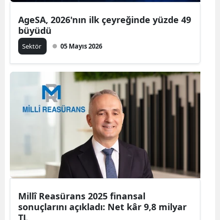
AgeSA, 2026'nın ilk çeyreğinde yüzde 49
büyüdü
Sektör
05 Mayıs 2026
Millî Reasürans 2025 finansal
sonuçlarını açıkladı: Net kâr 9,8 milyar
TL