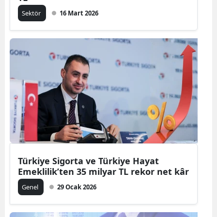
Sektör
16 Mart 2026
Türkiye Sigorta ve Türkiye Hayat
Emeklilik’ten 35 milyar TL rekor net kâr
Genel
29 Ocak 2026