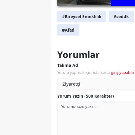
#Bireysel Emeklilik
#seddk
#Afad
Yorumlar
Takma Ad
Yorum yapmak için, isterseniz
giriş yapabilir
Yorum Yazın (500 Karakter)