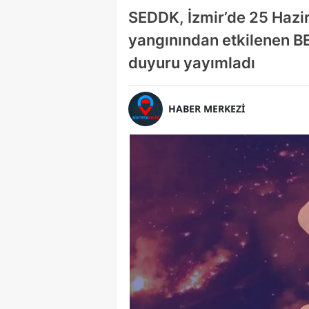
SEDDK, İzmir’de 25 Hazi
yangınından etkilenen BES
duyuru yayımladı
HABER MERKEZİ