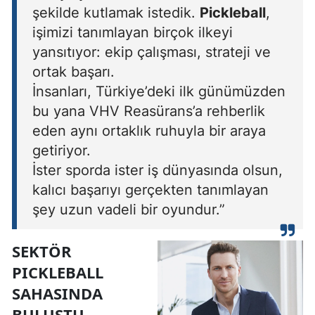
şekilde kutlamak istedik.
Pickleball
,
işimizi tanımlayan birçok ilkeyi
yansıtıyor: ekip çalışması, strateji ve
ortak başarı.
İnsanları, Türkiye’deki ilk günümüzden
bu yana VHV Reasürans’a rehberlik
eden aynı ortaklık ruhuyla bir araya
getiriyor.
İster sporda ister iş dünyasında olsun,
kalıcı başarıyı gerçekten tanımlayan
şey uzun vadeli bir oyundur.”
SEKTÖR
PICKLEBALL
SAHASINDA
BULUŞTU