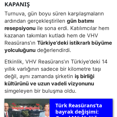
KAPANIŞ
Turnuva, gün boyu süren karşılaşmaların
ardından gerçekleştirilen
gün batımı
resepsiyonu
ile sona erdi. Katılımcılar hem
kazanan takımları kutladı hem de VHV
Reasürans’ın
Türkiye’deki istikrarlı büyüme
yolculuğunu
değerlendirdi.
Etkinlik, VHV Reasürans’ın Türkiye’deki 14
yıllık varlığının sadece bir kilometre taşı
değil, aynı zamanda şirketin
iş birliği
kültürünü ve uzun vadeli vizyonunu
simgeleyen bir buluşma oldu.
Türk Reasürans’ta
bayrak değişimi: