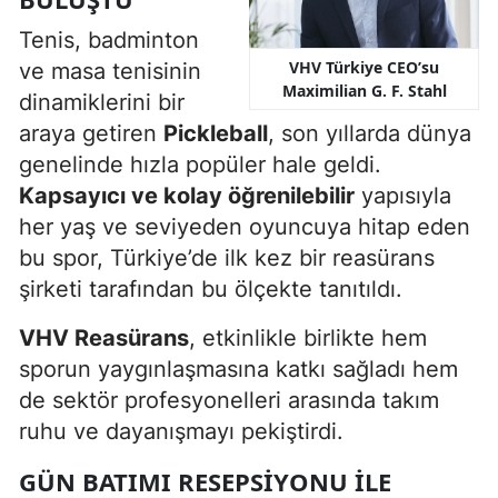
Tenis, badminton
VHV Türkiye CEO’su
ve masa tenisinin
Maximilian G. F. Stahl
dinamiklerini bir
araya getiren
Pickleball
, son yıllarda dünya
genelinde hızla popüler hale geldi.
Kapsayıcı ve kolay öğrenilebilir
yapısıyla
her yaş ve seviyeden oyuncuya hitap eden
bu spor, Türkiye’de ilk kez bir reasürans
şirketi tarafından bu ölçekte tanıtıldı.
VHV Reasürans
, etkinlikle birlikte hem
sporun yaygınlaşmasına katkı sağladı hem
de sektör profesyonelleri arasında takım
ruhu ve dayanışmayı pekiştirdi.
GÜN BATIMI RESEPSIYONU ILE