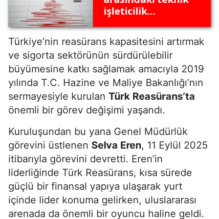
işleticilik
sözleşmesi
yenilendi
Türkiye’nin reasürans kapasitesini artırmak
ve sigorta sektörünün sürdürülebilir
büyümesine katkı sağlamak amacıyla 2019
yılında T.C. Hazine ve Maliye Bakanlığı’nın
sermayesiyle kurulan
Türk Reasürans’ta
önemli bir görev değişimi yaşandı.
Kuruluşundan bu yana Genel Müdürlük
görevini üstlenen
Selva Eren
, 11 Eylül 2025
itibarıyla görevini devretti. Eren’in
liderliğinde Türk Reasürans, kısa sürede
güçlü bir finansal yapıya ulaşarak yurt
içinde lider konuma gelirken, uluslararası
arenada da önemli bir oyuncu haline geldi.