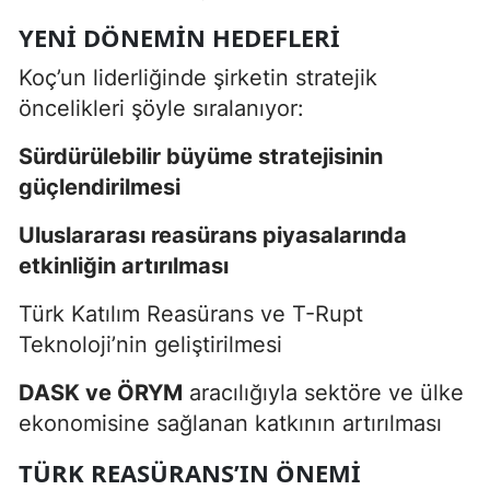
YENI DÖNEMIN HEDEFLERI
Koç’un liderliğinde şirketin stratejik
öncelikleri şöyle sıralanıyor:
Sürdürülebilir büyüme stratejisinin
güçlendirilmesi
Uluslararası reasürans piyasalarında
etkinliğin artırılması
Türk Katılım Reasürans ve T-Rupt
Teknoloji’nin geliştirilmesi
DASK ve ÖRYM
aracılığıyla sektöre ve ülke
ekonomisine sağlanan katkının artırılması
TÜRK REASÜRANS’IN ÖNEMI