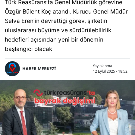
Türk Reasürans’ta Genel Müdürlük görevine
Özgür Bülent Koç atandı. Kurucu Genel Müdür
Selva Eren’in devrettiği görev, şirketin
uluslararası büyüme ve sürdürülebilirlik
hedefleri açısından yeni bir dönemin
başlangıcı olacak
Yayınlanma
HABER MERKEZİ
12 Eylül 2025 - 18:52