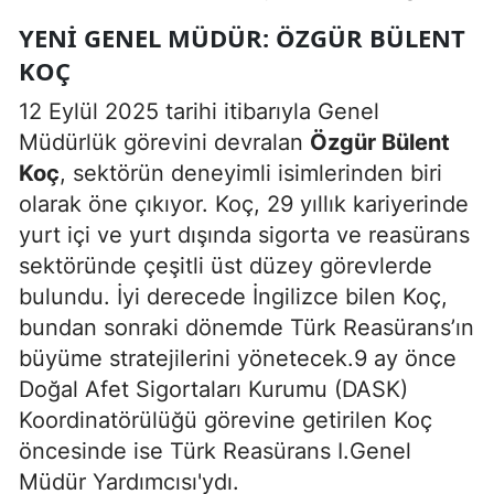
YENI GENEL MÜDÜR: ÖZGÜR BÜLENT
KOÇ
12 Eylül 2025 tarihi itibarıyla Genel
Müdürlük görevini devralan
Özgür Bülent
Koç
, sektörün deneyimli isimlerinden biri
olarak öne çıkıyor. Koç, 29 yıllık kariyerinde
yurt içi ve yurt dışında sigorta ve reasürans
sektöründe çeşitli üst düzey görevlerde
bulundu. İyi derecede İngilizce bilen Koç,
bundan sonraki dönemde Türk Reasürans’ın
büyüme stratejilerini yönetecek.9 ay önce
Doğal Afet Sigortaları Kurumu (DASK)
Koordinatörülüğü görevine getirilen Koç
öncesinde ise Türk Reasürans I.Genel
Müdür Yardımcısı'ydı.