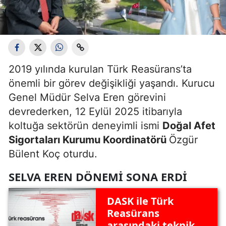
2019 yılında kurulan Türk Reasürans’ta
önemli bir görev değişikliği yaşandı. Kurucu
Genel Müdür Selva Eren görevini
devrederken, 12 Eylül 2025 itibarıyla
koltuğa sektörün deneyimli ismi
Doğal Afet
Sigortaları Kurumu Koordinatörü
Özgür
Bülent Koç oturdu.
SELVA EREN DÖNEMI SONA ERDI
DASK ile Türk
Reasürans
arasındaki teknik