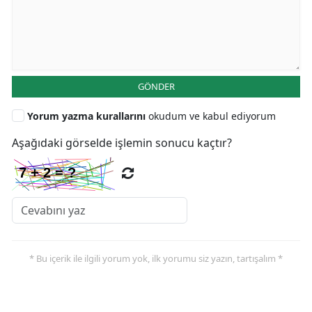
GÖNDER
Yorum yazma kurallarını
okudum ve kabul ediyorum
Aşağıdaki görselde işlemin sonucu kaçtır?
* Bu içerik ile ilgili yorum yok, ilk yorumu siz yazın, tartışalım *