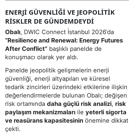
ENERJI GÜVENLIĞI VE JEOPOLITIK
RISKLER DE GÜNDEMDEYDI
Obalı
, DWIC Connect İstanbul 2026’da
“Resilience and Renewal: Energy Futures
After Conflict”
başlıklı panelde de
konuşmacı olarak yer aldı.
Panelde jeopolitik gelişmelerin enerji
güvenliği, enerji altyapıları ve küresel
tedarik zincirleri üzerindeki etkilerine ilişkin
değerlendirmelerde bulunan Obalı; değişen
risk ortamında
daha güçlü risk analizi
,
risk
paylaşım mekanizmaları
ile
yeterli sigorta
ve reasürans kapasitesinin
önemine dikkat
çekti.