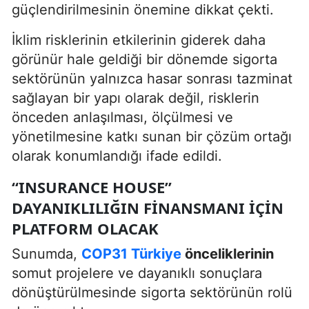
güçlendirilmesinin önemine dikkat çekti.
İklim risklerinin etkilerinin giderek daha
görünür hale geldiği bir dönemde sigorta
sektörünün yalnızca hasar sonrası tazminat
sağlayan bir yapı olarak değil, risklerin
önceden anlaşılması, ölçülmesi ve
yönetilmesine katkı sunan bir çözüm ortağı
olarak konumlandığı ifade edildi.
“INSURANCE HOUSE”
DAYANIKLILIĞIN FINANSMANI İÇIN
PLATFORM OLACAK
Sunumda,
COP31 Türkiye
önceliklerinin
somut projelere ve dayanıklı sonuçlara
dönüştürülmesinde sigorta sektörünün rolü