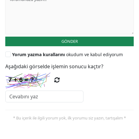
GÖNDER
Yorum yazma kurallarını
okudum ve kabul ediyorum
Aşağıdaki görselde işlemin sonucu kaçtır?
* Bu içerik ile ilgili yorum yok, ilk yorumu siz yazın, tartışalım *