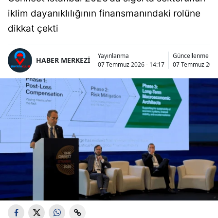
iklim dayanıklılığının finansmanındaki rolüne
dikkat çekti
Yayınlanma
Güncellenme
HABER MERKEZİ
07 Temmuz 2026 - 14:17
07 Temmuz 2026