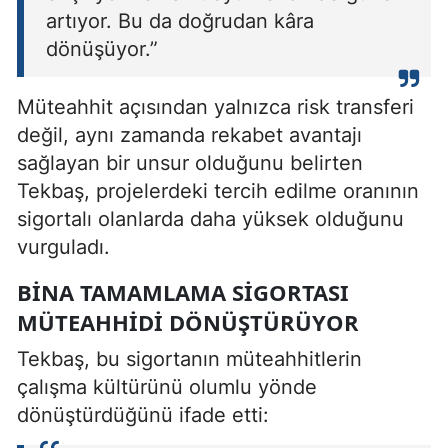
artıyor. Bu da doğrudan kâra
dönüşüyor.”
Müteahhit açısından yalnızca risk transferi
değil, aynı zamanda rekabet avantajı
sağlayan bir unsur olduğunu belirten
Tekbaş, projelerdeki tercih edilme oranının
sigortalı olanlarda daha yüksek olduğunu
vurguladı.
BINA TAMAMLAMA SIGORTASI
MÜTEAHHIDI DÖNÜŞTÜRÜYOR
Tekbaş, bu sigortanın müteahhitlerin
çalışma kültürünü olumlu yönde
dönüştürdüğünü ifade etti: