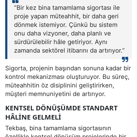
“Bir kez bina tamamlama sigortası ile
proje yapan müteahhit, bir daha geri
dönmek istemiyor. Çünkü bu sistem
onu daha vizyoner, daha planlı ve
sürdürülebilir hâle getiriyor. Aynı
zamanda sektörel itibarını da artırıyor.”
Sigorta, projenin başından sonuna kadar bir
kontrol mekanizması oluşturuyor. Bu süreç,
müteahhitin öz disiplinini geliştirirken,
müşteri memnuniyetini de artırıyor.
KENTSEL DÖNÜŞÜMDE STANDART
HÂLINE GELMELI
Tekbaş, bina tamamlama sigortasının
özellikle kentsel dönüşüm projelerinde bir