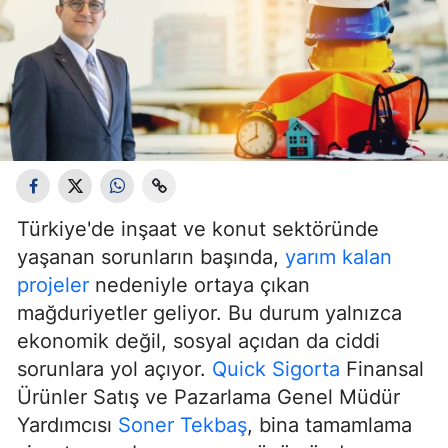
Türkiye'de inşaat ve konut sektöründe
yaşanan sorunların başında,
yarım kalan
projeler
nedeniyle ortaya çıkan
mağduriyetler geliyor. Bu durum yalnızca
ekonomik değil, sosyal açıdan da ciddi
sorunlara yol açıyor.
Quick Sigorta
Finansal
Ürünler Satış ve Pazarlama Genel Müdür
Yardımcısı
Soner Tekbaş
, bina tamamlama