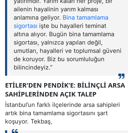
yatırımdır. Yarım kalan her proje, bir
ailenin hayalinin yarım kalması
anlamına geliyor.
Bina tamamlama
sigortası
işte bu hayalleri teminat
altına alıyor. Bugün bina tamamlama
sigortası, yalnızca yapıları değil,
umutları, hayalleri ve toplumsal güveni
de koruyor. Biz bu sorumluluğun
bilincindeyiz.”
ETILER’DEN PENDIK’E: BILINÇLI ARSA
SAHIPLERINDEN AÇIK TALEP
İstanbul’un farklı ilçelerinde arsa sahipleri
artık bina tamamlama sigortasını şart
koşuyor. Tekbaş,