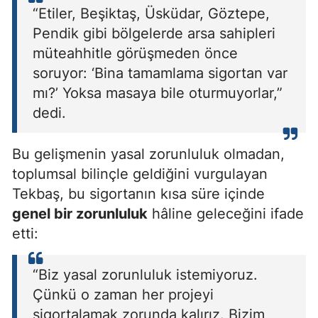
“Etiler, Beşiktaş, Üsküdar, Göztepe,
Pendik gibi bölgelerde arsa sahipleri
müteahhitle görüşmeden önce
soruyor: ‘Bina tamamlama sigortan var
mı?’ Yoksa masaya bile oturmuyorlar,”
dedi.
Bu gelişmenin yasal zorunluluk olmadan,
toplumsal bilinçle geldiğini vurgulayan
Tekbaş, bu sigortanın kısa süre içinde
genel bir zorunluluk
hâline geleceğini ifade
etti:
“Biz yasal zorunluluk istemiyoruz.
Çünkü o zaman her projeyi
sigortalamak zorunda kalırız. Bizim