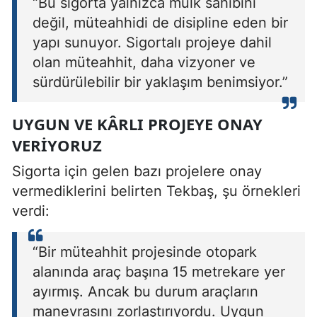
“Bu sigorta yalnızca mülk sahibini
değil, müteahhidi de disipline eden bir
yapı sunuyor. Sigortalı projeye dahil
olan müteahhit, daha vizyoner ve
sürdürülebilir bir yaklaşım benimsiyor.”
UYGUN VE KÂRLI PROJEYE ONAY
VERIYORUZ
Sigorta için gelen bazı projelere onay
vermediklerini belirten Tekbaş, şu örnekleri
verdi:
“Bir müteahhit projesinde otopark
alanında araç başına 15 metrekare yer
ayırmış. Ancak bu durum araçların
manevrasını zorlaştırıyordu. Uygun