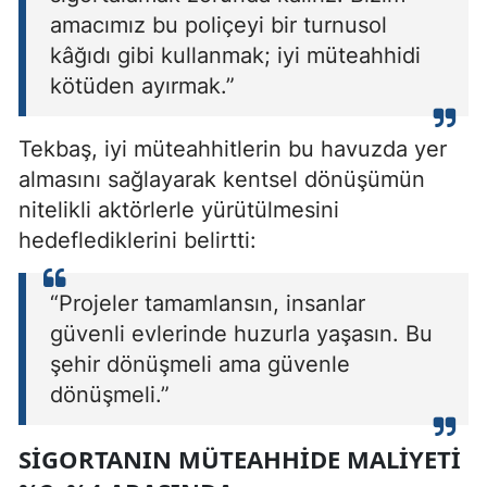
amacımız bu poliçeyi bir turnusol
kâğıdı gibi kullanmak; iyi müteahhidi
kötüden ayırmak.”
Tekbaş, iyi müteahhitlerin bu havuzda yer
almasını sağlayarak kentsel dönüşümün
nitelikli aktörlerle yürütülmesini
hedeflediklerini belirtti:
“Projeler tamamlansın, insanlar
güvenli evlerinde huzurla yaşasın. Bu
şehir dönüşmeli ama güvenle
dönüşmeli.”
SIGORTANIN MÜTEAHHIDE MALIYETI