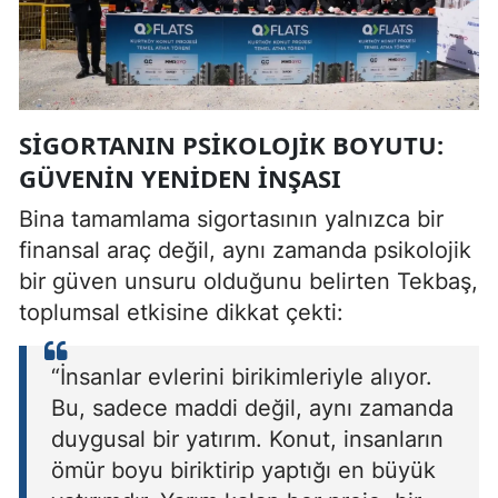
SIGORTANIN PSIKOLOJIK BOYUTU:
GÜVENIN YENIDEN İNŞASI
Bina tamamlama sigortasının yalnızca bir
finansal araç değil, aynı zamanda psikolojik
bir güven unsuru olduğunu belirten Tekbaş,
toplumsal etkisine dikkat çekti:
“İnsanlar evlerini birikimleriyle alıyor.
Bu, sadece maddi değil, aynı zamanda
duygusal bir yatırım. Konut, insanların
ömür boyu biriktirip yaptığı en büyük