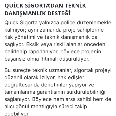
QUICK SIGORTA’DAN TEKNIK
DANIŞMANLIK DESTEĞI
Quick Sigorta yalnızca poliçe düzenlemekle
kalmıyor; aynı zamanda proje sahiplerine
risk yönetimi ve teknik danışmanlık da
sağlıyor. Eksik veya riskli alanlar önceden
belirlenip raporlanıyor, böylece projenin
başarısız olma ihtimali düşürülüyor.
Bu süreçte teknik uzmanlar, sigortalı projeyi
düzenli olarak izliyor, hak edişler
doğrultusunda denetimler yapıyor ve
tamamlanma garantisinin sürdürülebilirliği
sağlanıyor. Böylece hem arsa sahibi hem de
alıcı gönül rahatlığıyla süreci takip
edebiliyor.