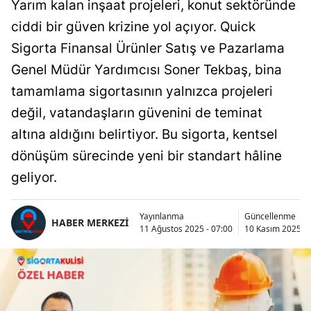
Yarım kalan inşaat projeleri, konut sektöründe
ciddi bir güven krizine yol açıyor. Quick
Sigorta Finansal Ürünler Satış ve Pazarlama
Genel Müdür Yardımcısı Soner Tekbaş, bina
tamamlama sigortasının yalnızca projeleri
değil, vatandaşların güvenini de teminat
altına aldığını belirtiyor. Bu sigorta, kentsel
dönüşüm sürecinde yeni bir standart hâline
geliyor.
Yayınlanma
Güncellenme
HABER MERKEZİ
11 Ağustos 2025 - 07:00
10 Kasım 2025 - 