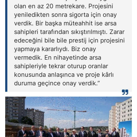
olan en az 20 metrekare. Projesini
yeniledikten sonra sigorta için onay
verdik. Bir başka müteahhit ise arsa
sahipleri tarafından sıkıştırılmıştı. Zarar
edeceğini bile bile prestij için projesini
yapmaya kararlıydı. Biz onay
vermedik. En nihayetinde arsa
sahipleriyle tekrar oturup oranlar
konusunda anlaşınca ve proje kârlı
duruma geçince onay verdik.”