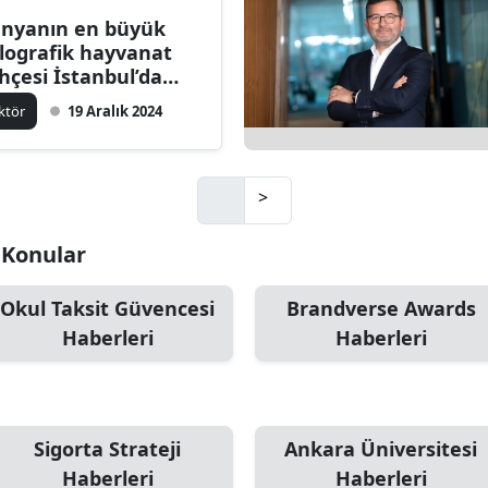
nyanın en büyük
lografik hayvanat
hçesi İstanbul’da
ldı
ktör
19 Aralık 2024
>
i Konular
Okul Taksit Güvencesi
Brandverse Awards
Haberleri
Haberleri
Sigorta Strateji
Ankara Üniversitesi
Haberleri
Haberleri