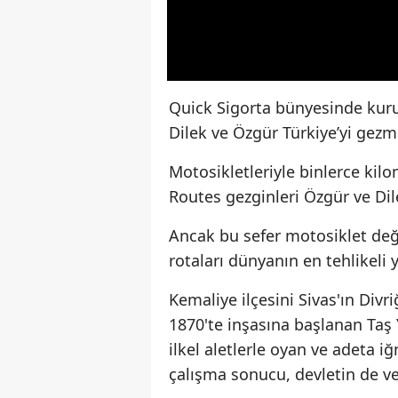
Quick Sigorta bünyesinde kuru
Dilek ve Özgür Türkiye’yi gez
Motosikletleriyle binlerce ki
Routes gezginleri Özgür ve Dil
Ancak bu sefer motosiklet deği
rotaları dünyanın en tehlikeli y
Kemaliye ilçesini Sivas'ın Div
1870'te inşasına başlanan Taş 
ilkel aletlerle oyan ve adeta i
çalışma sonucu, devletin de v