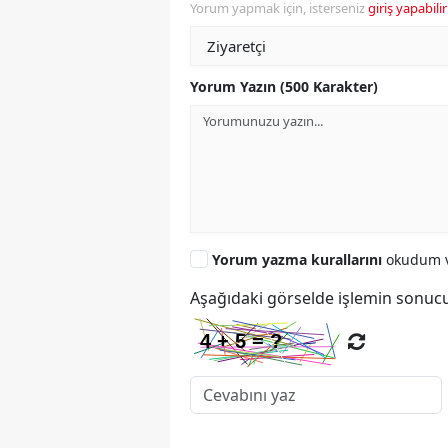
Yorum yapmak için, isterseniz
giriş yapabilir
Yorum Yazın (500 Karakter)
Yorum yazma kurallarını
okudum v
Aşağıdaki görselde işlemin sonucu