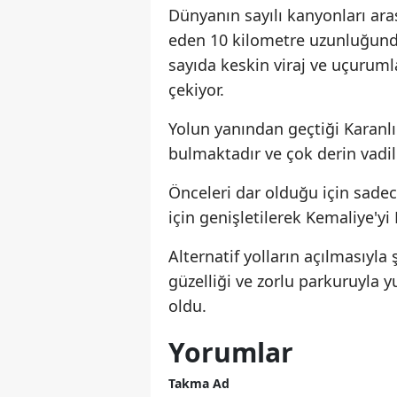
Dünyanın sayılı kanyonları ar
eden 10 kilometre uzunluğundaki
sayıda keskin viraj ve uçuruml
çekiyor.
Yolun yanından geçtiği Karanlı
bulmaktadır ve çok derin vadile
Önceleri dar olduğu için sadec
için genişletilerek Kemaliye'yi
Alternatif yolların açılmasıyla
güzelliği ve zorlu parkuruyla y
oldu.
Yorumlar
Takma Ad