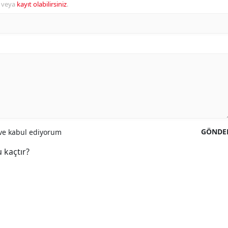
veya
kayıt olabilirsiniz
.
GÖNDE
e kabul ediyorum
 kaçtır?