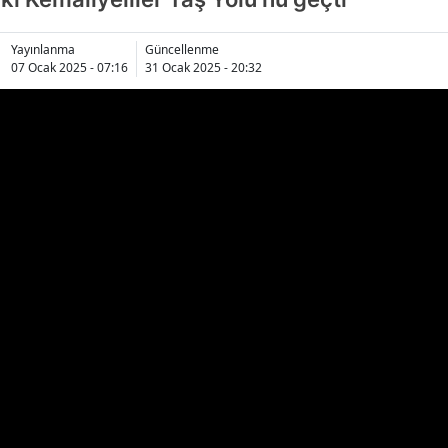
Yayınlanma
Güncellenme
07 Ocak 2025 - 07:16
31 Ocak 2025 - 20:32