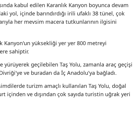
asında kabul edilen Karanlık Kanyon boyunca devam
 yol, içinde barındırdığı irili ufaklı 38 tünel, çok
arıyla her mevsim macera tutkunlarının ilgisini
k Kanyon'un yüksekliği yer yer 800 metreyi
re sahiptir.
e yürüyerek geçilebilen Taş Yolu, zamanla araç geçişi
 Divriği'ye ve buradan da İç Anadolu'ya bağladı.
 şimdilerde turizm amaçlı kullanılan Taş Yolu, doğal
urt içinden ve dışından çok sayıda turistin uğrak yeri