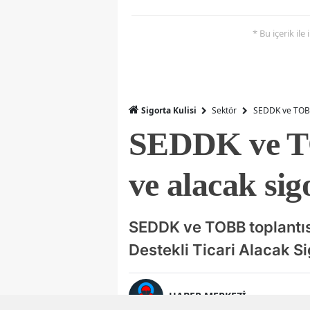
* Bu içerik ile
Sigorta Kulisi
Sektör
SEDDK ve TOBB 
SEDDK ve TOB
ve alacak si
SEDDK ve TOBB toplantısı
Destekli Ticari Alacak Si
HABER MERKEZİ