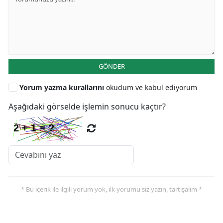
GÖNDER
Yorum yazma kurallarını
okudum ve kabul ediyorum
Aşağıdaki görselde işlemin sonucu kaçtır?
* Bu içerik ile ilgili yorum yok, ilk yorumu siz yazın, tartışalım *