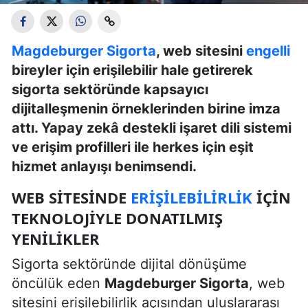
Magdeburger Sigorta
, web sitesini
engelli
bireyler için erişilebilir hale getirerek
sigorta sektöründe kapsayıcı
dijitalleşmenin örneklerinden birine imza
attı. Yapay zekâ destekli işaret dili sistemi
ve erişim profilleri ile herkes için eşit
hizmet anlayışı benimsendi.
WEB SITESINDE
ERIŞILEBILIRLIK
İÇIN
TEKNOLOJIYLE DONATILMIŞ
YENILIKLER
Sigorta sektöründe dijital dönüşüme
öncülük eden
Magdeburger Sigorta
, web
sitesini erişilebilirlik açısından uluslararası