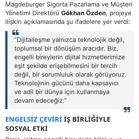
Magdeburger Sigorta Pazarlama ve Müşteri
Yönetimi Direktörü
Gökhan Özden
, projeye
ilişkin açıklamasında şu ifadelere yer verdi:
“Dijitalleşme yalnızca teknolojik değil,
toplumsal bir dönüşüm aracıdır. Biz,
engelli bireylerin dijital hizmetlerimize
eşit şekilde erişebilmesini bir tercih
değil, bir sorumluluk olarak görüyoruz.
Teknolojinin gücünü daha kapsayıcı
ve adil bir dünya için kullanmaya
devam edeceğiz.”
ENGELSIZ ÇEVIRI
İŞ BIRLIĞIYLE
SOSYAL ETKI