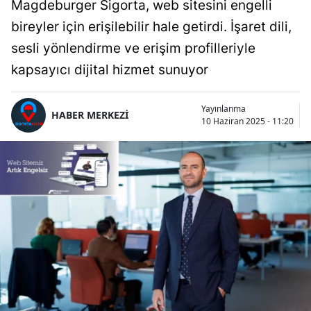
Magdeburger Sigorta, web sitesini engelli
bireyler için erişilebilir hale getirdi. İşaret dili,
sesli yönlendirme ve erişim profilleriyle
kapsayıcı dijital hizmet sunuyor
Yayınlanma
HABER MERKEZİ
10 Haziran 2025 - 11:20