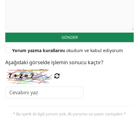
GÖNDER
Yorum yazma kurallarını
okudum ve kabul ediyorum
Aşağıdaki görselde işlemin sonucu kaçtır?
* Bu içerik ile ilgili yorum yok, ilk yorumu siz yazın, tartışalım *