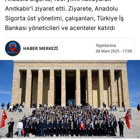
Anıtkabir'i ziyaret etti. Ziyarete, Anadolu
Sigorta üst yönetimi, çalışanları, Türkiye İş
Bankası yöneticileri ve acenteler katıldı
Yayınlanma
HABER MERKEZİ
08 Mart 2025 - 17:00