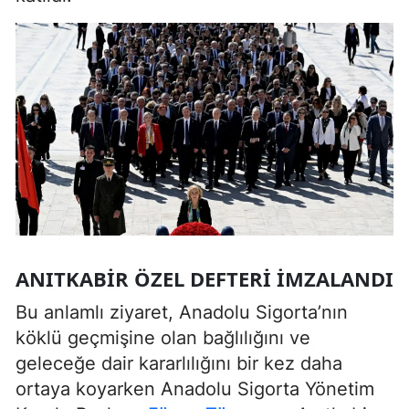
ANITKABIR ÖZEL DEFTERI IMZALANDI
Bu anlamlı ziyaret, Anadolu Sigorta’nın
köklü geçmişine olan bağlılığını ve
geleceğe dair kararlılığını bir kez daha
ortaya koyarken Anadolu Sigorta Yönetim