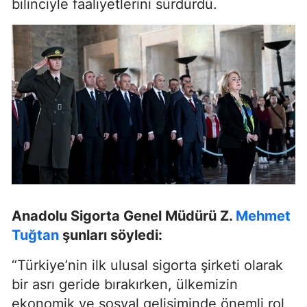
bilinciyle faaliyetlerini sürdürdü.
Anadolu Sigorta Genel Müdürü Z.
Mehmet
Tuğtan
şunları söyledi:
“Türkiye’nin ilk ulusal sigorta şirketi olarak
bir asrı geride bırakırken, ülkemizin
ekonomik ve sosyal gelişiminde önemli rol