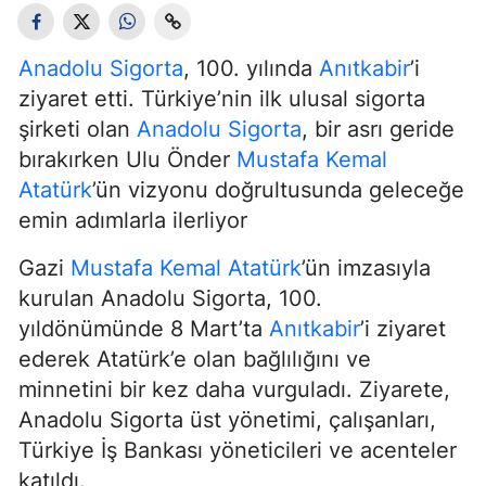
Anadolu Sigorta
, 100. yılında
Anıtkabir
’i
ziyaret etti. Türkiye’nin ilk ulusal sigorta
şirketi olan
Anadolu Sigorta
, bir asrı geride
bırakırken Ulu Önder
Mustafa Kemal
Atatürk
’ün vizyonu doğrultusunda geleceğe
emin adımlarla ilerliyor
Gazi
Mustafa Kemal Atatürk
’ün imzasıyla
kurulan Anadolu Sigorta, 100.
yıldönümünde 8 Mart’ta
Anıtkabir
’i ziyaret
ederek Atatürk’e olan bağlılığını ve
minnetini bir kez daha vurguladı. Ziyarete,
Anadolu Sigorta üst yönetimi, çalışanları,
Türkiye İş Bankası yöneticileri ve acenteler
katıldı.