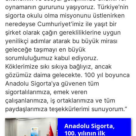
oynamanın gururunu yaşıyoruz. Türkiye’nin
sigorta okulu olma misyonunu üstlenirken
neredeyse Cumhuriyet’imiz ile yaşıt bir
şirket olarak çağın gerekliliklerine uygun
yenilikçi adımlar atarak bu büyük mirası
geleceğe taşımayı en büyük
sorumluluğumuz kabul ediyoruz.
Köklerimize sıkı sıkıya bağlıyız, ancak
gözümüz daima gelecekte. 100 yıl boyunca
Anadolu Sigorta’ya güvenen tüm
sigortalılarımıza, emek veren
çalışanlarımıza, iş ortaklarımıza ve tüm
paydaşlarımıza teşekkürlerimi sunuyorum.”
Anadolu Sigorta,
100. yılının ilk