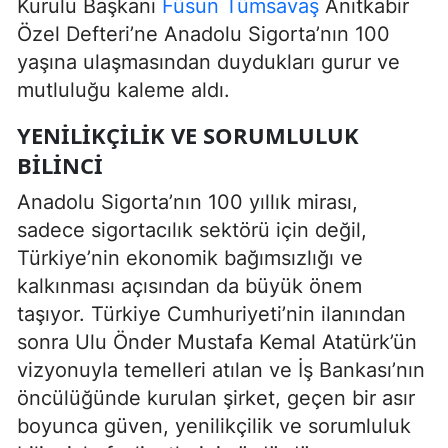
Kurulu Başkanı
Füsun Tümsavaş
Anıtkabir
Özel Defteri’ne Anadolu Sigorta’nın 100
yaşına ulaşmasından duydukları gurur ve
mutluluğu kaleme aldı.
YENILIKÇILIK VE SORUMLULUK
BILINCI
Anadolu Sigorta’nın 100 yıllık mirası,
sadece sigortacılık sektörü için değil,
Türkiye’nin ekonomik bağımsızlığı ve
kalkınması açısından da büyük önem
taşıyor. Türkiye Cumhuriyeti’nin ilanından
sonra Ulu Önder Mustafa Kemal Atatürk’ün
vizyonuyla temelleri atılan ve İş Bankası’nın
öncülüğünde kurulan şirket, geçen bir asır
boyunca güven, yenilikçilik ve sorumluluk