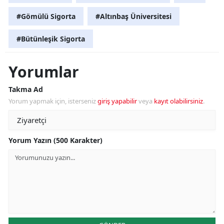
#Gömülü Sigorta
#Altınbaş Üniversitesi
#Bütünleşik Sigorta
Yorumlar
Takma Ad
Yorum yapmak için, isterseniz
giriş yapabilir
veya
kayıt olabilirsiniz
.
Yorum Yazın (500 Karakter)