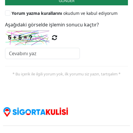
GÖNDER
Yorum yazma kurallarını
okudum ve kabul ediyorum
Aşağıdaki görselde işlemin sonucu kaçtır?
* Bu içerik ile ilgili yorum yok, ilk yorumu siz yazın, tartışalım *