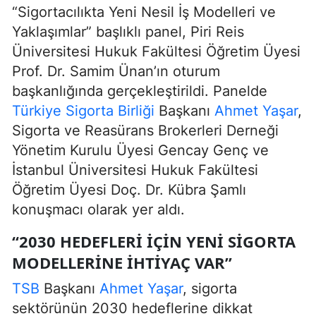
“Sigortacılıkta Yeni Nesil İş Modelleri ve
Yaklaşımlar” başlıklı panel, Piri Reis
Üniversitesi Hukuk Fakültesi Öğretim Üyesi
Prof. Dr. Samim Ünan’ın oturum
başkanlığında gerçekleştirildi. Panelde
Türkiye Sigorta Birliği
Başkanı
Ahmet Yaşar
,
Sigorta ve Reasürans Brokerleri Derneği
Yönetim Kurulu Üyesi Gencay Genç ve
İstanbul Üniversitesi Hukuk Fakültesi
Öğretim Üyesi Doç. Dr. Kübra Şamlı
konuşmacı olarak yer aldı.
“2030 HEDEFLERI İÇIN YENI SIGORTA
MODELLERINE İHTIYAÇ VAR”
TSB
Başkanı
Ahmet Yaşar
, sigorta
sektörünün 2030 hedeflerine dikkat