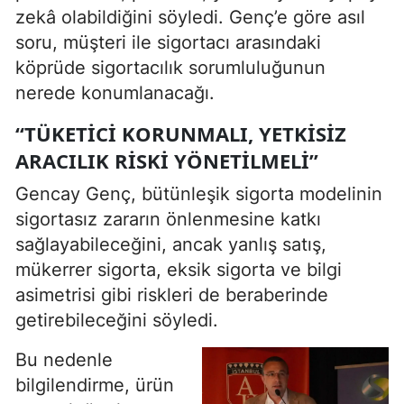
zekâ olabildiğini söyledi. Genç’e göre asıl
soru, müşteri ile sigortacı arasındaki
köprüde sigortacılık sorumluluğunun
nerede konumlanacağı.
“TÜKETICI KORUNMALI, YETKISIZ
ARACILIK RISKI YÖNETILMELI”
Gencay Genç, bütünleşik sigorta modelinin
sigortasız zararın önlenmesine katkı
sağlayabileceğini, ancak yanlış satış,
mükerrer sigorta, eksik sigorta ve bilgi
asimetrisi gibi riskleri de beraberinde
getirebileceğini söyledi.
Bu nedenle
bilgilendirme, ürün