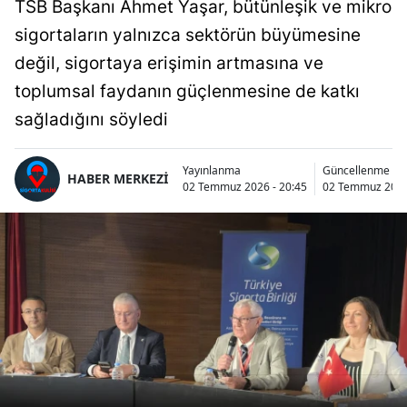
TSB Başkanı Ahmet Yaşar, bütünleşik ve mikro
sigortaların yalnızca sektörün büyümesine
değil, sigortaya erişimin artmasına ve
toplumsal faydanın güçlenmesine de katkı
sağladığını söyledi
Yayınlanma
Güncellenme
HABER MERKEZİ
02 Temmuz 2026 - 20:45
02 Temmuz 2026