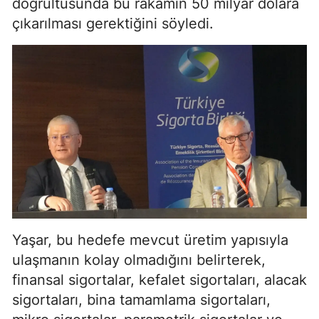
doğrultusunda bu rakamın 50 milyar dolara
çıkarılması gerektiğini söyledi.
Yaşar, bu hedefe mevcut üretim yapısıyla
ulaşmanın kolay olmadığını belirterek,
finansal sigortalar, kefalet sigortaları, alacak
sigortaları, bina tamamlama sigortaları,