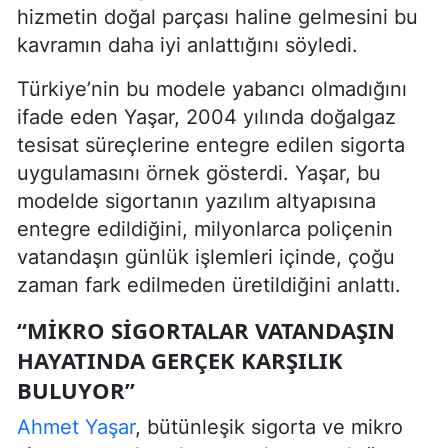
hizmetin doğal parçası haline gelmesini bu
kavramın daha iyi anlattığını söyledi.
Türkiye’nin bu modele yabancı olmadığını
ifade eden Yaşar, 2004 yılında doğalgaz
tesisat süreçlerine entegre edilen sigorta
uygulamasını örnek gösterdi. Yaşar, bu
modelde sigortanın yazılım altyapısına
entegre edildiğini, milyonlarca poliçenin
vatandaşın günlük işlemleri içinde, çoğu
zaman fark edilmeden üretildiğini anlattı.
“MIKRO SIGORTALAR VATANDAŞIN
HAYATINDA GERÇEK KARŞILIK
BULUYOR”
Ahmet Yaşar
, bütünleşik sigorta ve mikro