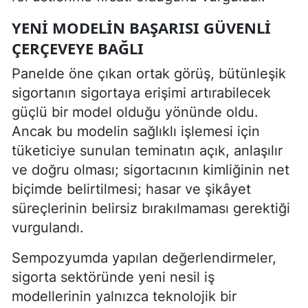
YENI MODELIN BAŞARISI GÜVENLI
ÇERÇEVEYE BAĞLI
Panelde öne çıkan ortak görüş, bütünleşik
sigortanın sigortaya erişimi artırabilecek
güçlü bir model olduğu yönünde oldu.
Ancak bu modelin sağlıklı işlemesi için
tüketiciye sunulan teminatın açık, anlaşılır
ve doğru olması; sigortacının kimliğinin net
biçimde belirtilmesi; hasar ve şikâyet
süreçlerinin belirsiz bırakılmaması gerektiği
vurgulandı.
Sempozyumda yapılan değerlendirmeler,
sigorta sektöründe yeni nesil iş
modellerinin yalnızca teknolojik bir