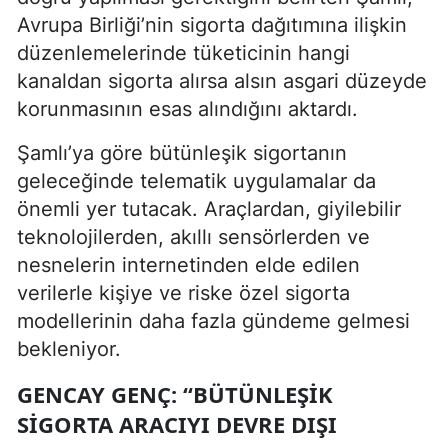
Avrupa Birliği’nin sigorta dağıtımına ilişkin
düzenlemelerinde tüketicinin hangi
kanaldan sigorta alırsa alsın asgari düzeyde
korunmasının esas alındığını aktardı.
Şamlı’ya göre bütünleşik sigortanın
geleceğinde telematik uygulamalar da
önemli yer tutacak. Araçlardan, giyilebilir
teknolojilerden, akıllı sensörlerden ve
nesnelerin internetinden elde edilen
verilerle kişiye ve riske özel sigorta
modellerinin daha fazla gündeme gelmesi
bekleniyor.
GENCAY GENÇ: “BÜTÜNLEŞIK
SIGORTA ARACIYI DEVRE DIŞI