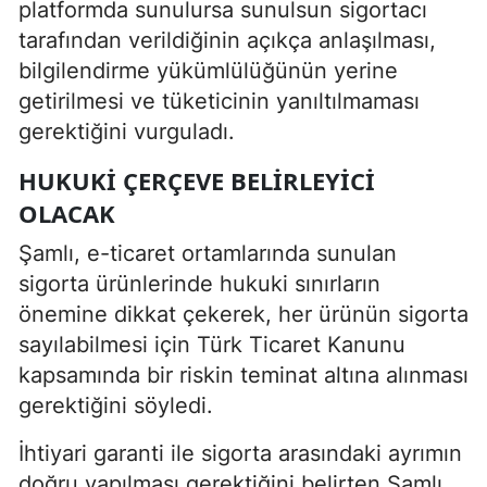
platformda sunulursa sunulsun sigortacı
tarafından verildiğinin açıkça anlaşılması,
bilgilendirme yükümlülüğünün yerine
getirilmesi ve tüketicinin yanıltılmaması
gerektiğini vurguladı.
HUKUKI ÇERÇEVE BELIRLEYICI
OLACAK
Şamlı, e-ticaret ortamlarında sunulan
sigorta ürünlerinde hukuki sınırların
önemine dikkat çekerek, her ürünün sigorta
sayılabilmesi için Türk Ticaret Kanunu
kapsamında bir riskin teminat altına alınması
gerektiğini söyledi.
İhtiyari garanti ile sigorta arasındaki ayrımın
doğru yapılması gerektiğini belirten Şamlı,