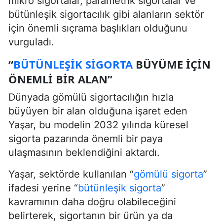
mikro sigortalar, parametrik sigortalar ve
bütünleşik sigortacılık gibi alanların sektör
için önemli sıçrama başlıkları olduğunu
vurguladı.
“
BÜTÜNLEŞIK SIGORTA
BÜYÜME İÇIN
ÖNEMLI BIR ALAN”
Dünyada gömülü sigortacılığın hızla
büyüyen bir alan olduğuna işaret eden
Yaşar, bu modelin 2032 yılında küresel
sigorta pazarında önemli bir paya
ulaşmasının beklendiğini aktardı.
Yaşar, sektörde kullanılan “
gömülü sigorta
”
ifadesi yerine “
bütünleşik sigorta
”
kavramının daha doğru olabileceğini
belirterek, sigortanın bir ürün ya da