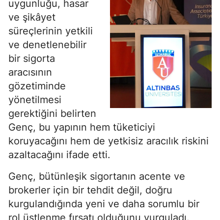
uygunluğu, hasar
ve şikâyet
süreçlerinin yetkili
ve denetlenebilir
bir sigorta
aracısının
gözetiminde
yönetilmesi
gerektiğini belirten
Genç, bu yapının hem tüketiciyi
koruyacağını hem de yetkisiz aracılık riskini
azaltacağını ifade etti.
Genç, bütünleşik sigortanın acente ve
brokerler için bir tehdit değil, doğru
kurgulandığında yeni ve daha sorumlu bir
rol üstlenme fırsatı olduğunu vurguladı.