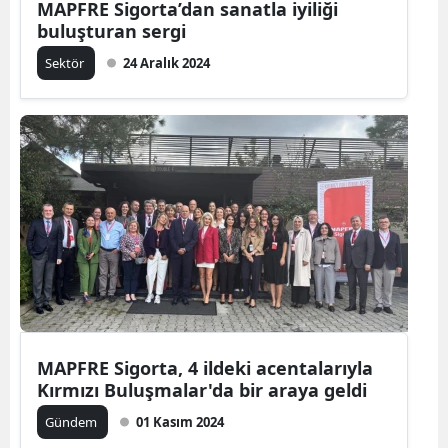
MAPFRE Sigorta’dan sanatla iyiliği
buluşturan sergi
Sektör
24 Aralık 2024
MAPFRE Sigorta, 4 ildeki acentalarıyla
Kırmızı Buluşmalar'da bir araya geldi
Gündem
01 Kasım 2024