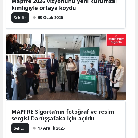
Mapfre 2026 vizyonunu yeni kurumsal
kimliğiyle ortaya koydu
Sektör
09 Ocak 2026
MAPFRE Sigorta’nın fotoğraf ve resim
sergisi Darüşşafaka için açıldıı
Sektör
17 Aralık 2025