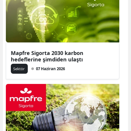
Mapfre Sigorta 2030 karbon
hedeflerine şimdiden ulaştı
Sektör
07 Haziran 2026