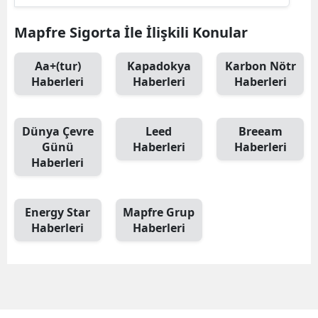
Mapfre Sigorta İle İlişkili Konular
Aa+(tur)
Kapadokya
Karbon Nötr
Haberleri
Haberleri
Haberleri
Dünya Çevre
Leed
Breeam
Günü
Haberleri
Haberleri
Haberleri
Energy Star
Mapfre Grup
Haberleri
Haberleri