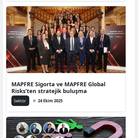
MAPFRE Sigorta ve MAPFRE Global
Risks’ten stratejik buluşma
Sektör
24 Ekim 2025