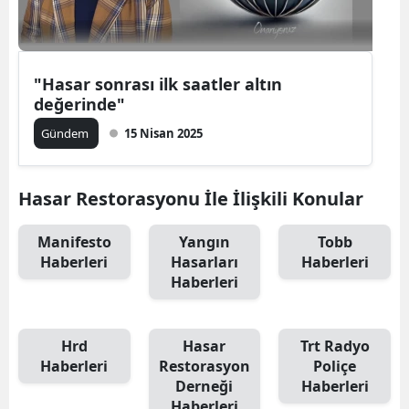
"Hasar sonrası ilk saatler altın
değerinde"
Gündem
15 Nisan 2025
Hasar Restorasyonu İle İlişkili Konular
Manifesto
Yangın
Tobb
Haberleri
Hasarları
Haberleri
Haberleri
Hrd
Hasar
Trt Radyo
Haberleri
Restorasyon
Poliçe
Derneği
Haberleri
Haberleri