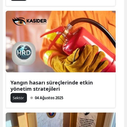
Yangın hasarı süreçlerinde etkin
yönetim stratejileri
Sektör
04 Ağustos 2025