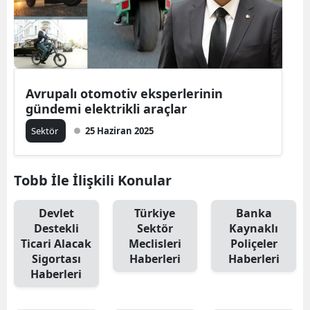
Avrupalı otomotiv eksperlerinin
gündemi elektrikli araçlar
Sektör
25 Haziran 2025
Tobb İle İlişkili Konular
Devlet
Türkiye
Banka
Destekli
Sektör
Kaynaklı
Ticari Alacak
Meclisleri
Poliçeler
Sigortası
Haberleri
Haberleri
Haberleri