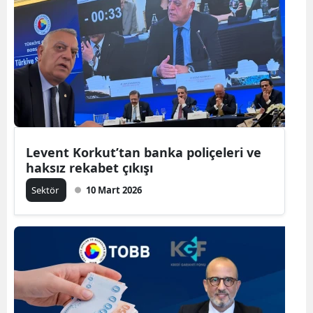
Levent Korkut’tan banka poliçeleri ve
haksız rekabet çıkışı
Sektör
10 Mart 2026