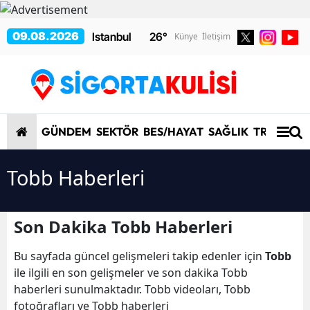
09.08.2026
26
°
Künye
İletişim
GÜNDEM
SEKTÖR
BES/HAYAT
SAĞLIK
TRAFİK/K
Tobb Haberleri
Son Dakika Tobb Haberleri
Bu sayfada güncel gelişmeleri takip edenler için
Tobb
ile ilgili en son gelişmeler ve son dakika Tobb
haberleri sunulmaktadır. Tobb videoları, Tobb
fotoğrafları ve Tobb haberleri