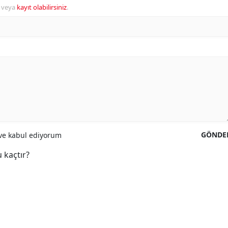
veya
kayıt olabilirsiniz
.
GÖNDE
e kabul ediyorum
 kaçtır?