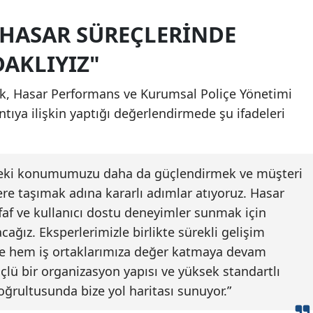
 "HASAR SÜREÇLERINDE
DAKLIYIZ"
tik, Hasar Performans ve Kurumsal Poliçe Yönetimi
antıya ilişkin yaptığı değerlendirmede şu ifadeleri
tördeki konumumuzu daha da güçlendirmek ve müşteri
re taşımak adına kararlı adımlar atıyoruz. Hasar
ffaf ve kullanıcı dostu deneyimler sunmak için
cağız. Eksperlerimizle birlikte sürekli gelişim
ze hem iş ortaklarımıza değer katmaya devam
üçlü bir organizasyon yapısı ve yüksek standartlı
rultusunda bize yol haritası sunuyor.”