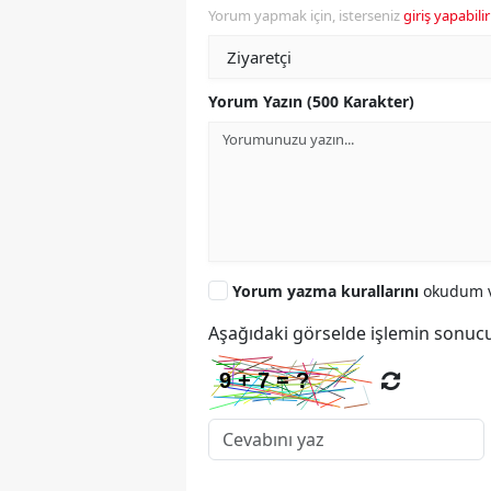
Yorum yapmak için, isterseniz
giriş yapabilir
Yorum Yazın (500 Karakter)
Yorum yazma kurallarını
okudum v
Aşağıdaki görselde işlemin sonucu