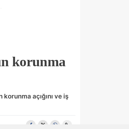
’un korunma
n korunma açığını ve iş