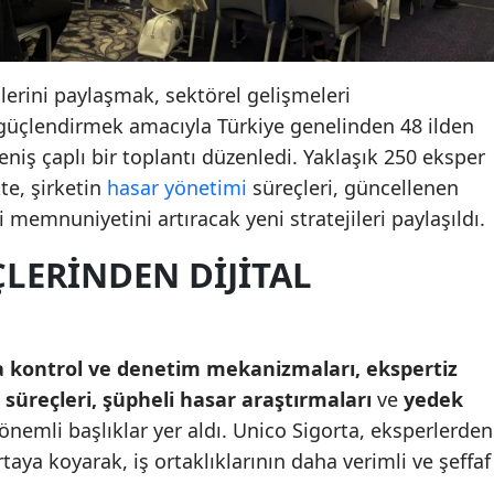
ejilerini paylaşmak, sektörel gelişmeleri
 güçlendirmek amacıyla Türkiye genelinden 48 ilden
eniş çaplı bir toplantı düzenledi. Yaklaşık 250 eksper
kte, şirketin
hasar yönetimi
süreçleri, güncellenen
memnuniyetini artıracak yeni stratejileri paylaşıldı.
ÇLERINDEN DIJITAL
 kontrol ve denetim mekanizmaları, ekspertiz
 süreçleri, şüpheli hasar araştırmaları
ve
yedek
önemli başlıklar yer aldı. Unico Sigorta, eksperlerden
rtaya koyarak, iş ortaklıklarının daha verimli ve şeffaf