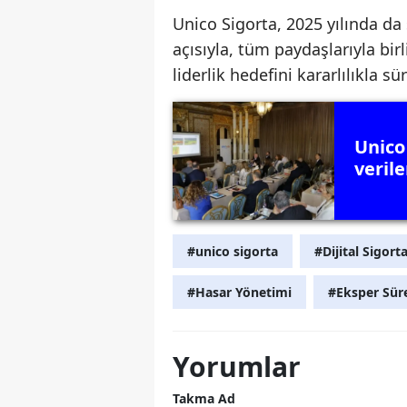
Unico Sigorta, 2025 yılında da
açısıyla, tüm paydaşlarıyla bi
liderlik hedefini kararlılıkla s
Unico 
verile
#unico sigorta
#Dijital Sigorta
#Hasar Yönetimi
#Eksper Süre
Yorumlar
Takma Ad