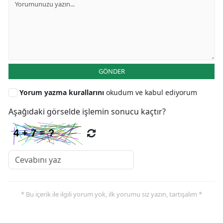
GÖNDER
Yorum yazma kurallarını
okudum ve kabul ediyorum
Aşağıdaki görselde işlemin sonucu kaçtır?
* Bu içerik ile ilgili yorum yok, ilk yorumu siz yazın, tartışalım *