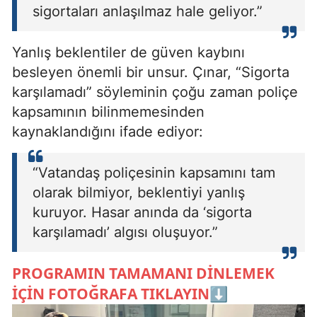
sigortaları anlaşılmaz hale geliyor.”
Yanlış beklentiler de güven kaybını
besleyen önemli bir unsur. Çınar, “Sigorta
karşılamadı” söyleminin çoğu zaman poliçe
kapsamının bilinmemesinden
kaynaklandığını ifade ediyor:
“Vatandaş poliçesinin kapsamını tam
olarak bilmiyor, beklentiyi yanlış
kuruyor. Hasar anında da ‘sigorta
karşılamadı’ algısı oluşuyor.”
PROGRAMIN TAMAMANI DİNLEMEK
İÇİN FOTOĞRAFA TIKLAYIN⬇️