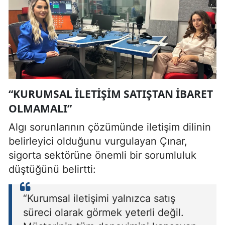
“KURUMSAL ILETIŞIM SATIŞTAN IBARET
OLMAMALI”
Algı sorunlarının çözümünde iletişim dilinin
belirleyici olduğunu vurgulayan Çınar,
sigorta sektörüne önemli bir sorumluluk
düştüğünü belirtti:
“Kurumsal iletişimi yalnızca satış
süreci olarak görmek yeterli değil.