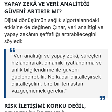
YAPAY ZEKÂ VE VERI ANALITIĞI
GÜVENI ARTIRIR MI?
Dijital dönüşümün sağlık sigortalarındaki
etkisine de değinen Çınar, veri analitiği ve
yapay zekânın şeffaflığı artırabileceğini
söyledi:
“Veri analitiği ve yapay zekâ, süreçleri
hızlandırarak, dinamik fiyatlandırma ve
anlık bilgilendirme ile güveni
güçlendirebilir. Ne kadar dijitalleşirsek
dijitalleşelim, bire bir temastan
vazgeçmemek gerekir.”
RISK ILETIŞIMI KORKU DEĞIL,