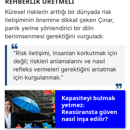
REHBERLIK ÜRETMELI
Küresel risklerin arttığı bir dünyada risk
iletişiminin önemine dikkat çeken Çınar,
panik yerine yönlendirici bir dilin
benimsenmesi gerektiğini vurguladı:
“Risk iletişimi, insanları korkutmak için
değil; riskleri anlamalarını ve nasıl
refleks vermeleri gerektiğini anlatmak
için kurgulanmalı.”
Kapasiteyi bulmak
yetmez:
Reasüransta güven
nasıl inşa edilir?