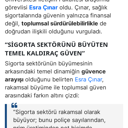
görevlisi
Esra Çınar
oldu. Çınar, sağlık
sigortalarında güvenin yalnızca finansal
değil,
toplumsal sürdürülebilirlikle
de
doğrudan ilişkili olduğunu vurguladı.
“SIGORTA SEKTÖRÜNÜ BÜYÜTEN
TEMEL KALDIRAÇ GÜVEN”
Sigorta sektörünün büyümesinin
arkasındaki temel dinamiğin
güvence
arayışı
olduğunu belirten
Esra Çınar
,
rakamsal büyüme ile toplumsal güven
arasındaki farkın altını çizdi:
“Sigorta sektörü rakamsal olarak
büyüyor; bunu poliçe sayılarından,
prim üretiminden net biçimde