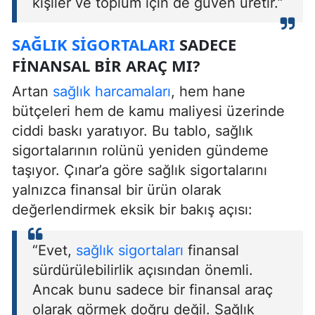
kişiler ve toplum için de güven üretir.”
SAĞLIK SIGORTALARI
SADECE
FINANSAL BIR ARAÇ MI?
Artan
sağlık harcamaları
, hem hane
bütçeleri hem de kamu maliyesi üzerinde
ciddi baskı yaratıyor. Bu tablo, sağlık
sigortalarının rolünü yeniden gündeme
taşıyor. Çınar’a göre sağlık sigortalarını
yalnızca finansal bir ürün olarak
değerlendirmek eksik bir bakış açısı:
“Evet,
sağlık sigortaları
finansal
sürdürülebilirlik açısından önemli.
Ancak bunu sadece bir finansal araç
olarak görmek doğru değil. Sağlık