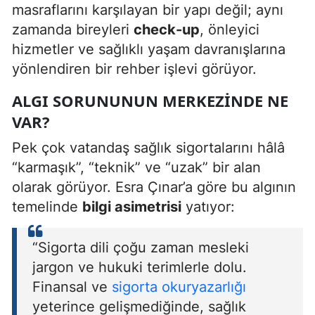
masraflarını karşılayan bir yapı değil; aynı
zamanda bireyleri
check-up
, önleyici
hizmetler ve sağlıklı yaşam davranışlarına
yönlendiren bir rehber işlevi görüyor.
ALGI SORUNUNUN MERKEZINDE NE
VAR?
Pek çok vatandaş sağlık sigortalarını hâlâ
“karmaşık”, “teknik” ve “uzak” bir alan
olarak görüyor. Esra Çınar’a göre bu algının
temelinde
bilgi asimetrisi
yatıyor:
“Sigorta dili çoğu zaman mesleki
jargon ve hukuki terimlerle dolu.
Finansal ve
sigorta okuryazarlığı
yeterince gelişmediğinde, sağlık