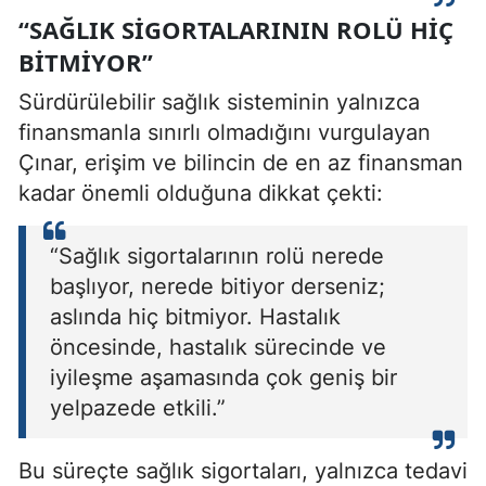
“SAĞLIK SIGORTALARININ ROLÜ HIÇ
BITMIYOR”
Sürdürülebilir sağlık sisteminin yalnızca
finansmanla sınırlı olmadığını vurgulayan
Çınar, erişim ve bilincin de en az finansman
kadar önemli olduğuna dikkat çekti:
“Sağlık sigortalarının rolü nerede
başlıyor, nerede bitiyor derseniz;
aslında hiç bitmiyor. Hastalık
öncesinde, hastalık sürecinde ve
iyileşme aşamasında çok geniş bir
yelpazede etkili.”
Bu süreçte sağlık sigortaları, yalnızca tedavi