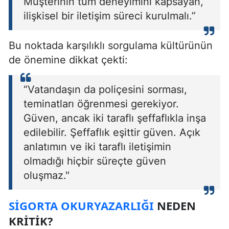
Müşterinin tüm deneyimini kapsayan,
ilişkisel bir iletişim süreci kurulmalı.”
Bu noktada karşılıklı sorgulama kültürünün
de önemine dikkat çekti:
“Vatandaşın da poliçesini sorması,
teminatları öğrenmesi gerekiyor.
Güven, ancak iki taraflı şeffaflıkla inşa
edilebilir. Şeffaflık eşittir güven. Açık
anlatımın ve iki taraflı iletişimin
olmadığı hiçbir süreçte güven
oluşmaz."
SIGORTA OKURYAZARLIĞI
NEDEN
KRITIK?