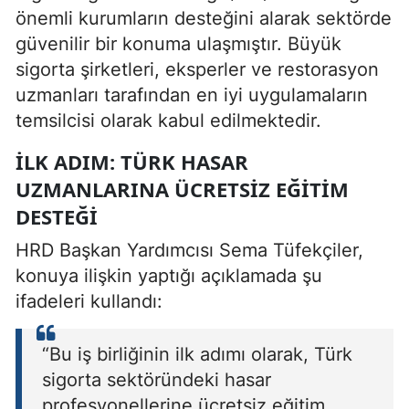
önemli kurumların desteğini alarak sektörde
güvenilir bir konuma ulaşmıştır. Büyük
sigorta şirketleri, eksperler ve restorasyon
uzmanları tarafından en iyi uygulamaların
temsilcisi olarak kabul edilmektedir.
İLK ADIM: TÜRK HASAR
UZMANLARINA ÜCRETSIZ EĞITIM
DESTEĞI
HRD Başkan Yardımcısı Sema Tüfekçiler,
konuya ilişkin yaptığı açıklamada şu
ifadeleri kullandı:
“Bu iş birliğinin ilk adımı olarak, Türk
sigorta sektöründeki hasar
profesyonellerine ücretsiz eğitim