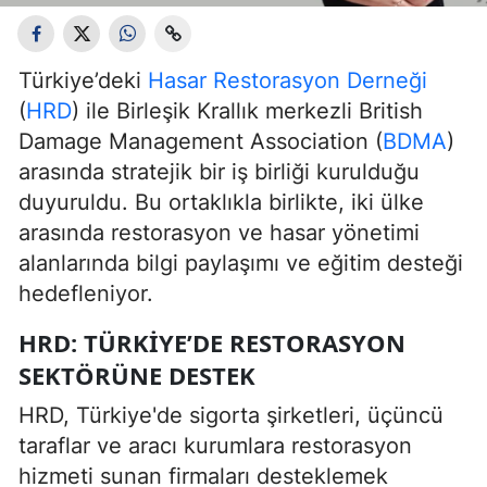
Türkiye’deki
Hasar Restorasyon Derneği
(
HRD
) ile Birleşik Krallık merkezli British
Damage Management Association (
BDMA
)
arasında stratejik bir iş birliği kurulduğu
duyuruldu. Bu ortaklıkla birlikte, iki ülke
arasında restorasyon ve hasar yönetimi
alanlarında bilgi paylaşımı ve eğitim desteği
hedefleniyor.
HRD: TÜRKIYE’DE RESTORASYON
SEKTÖRÜNE DESTEK
HRD, Türkiye'de sigorta şirketleri, üçüncü
taraflar ve aracı kurumlara restorasyon
hizmeti sunan firmaları desteklemek