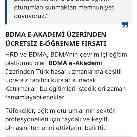
oturumları sunmaktan memnuniyet
duyuyoruz.”
BDMA E-AKADEMI ÜZERINDEN
ÜCRETSIZ E-ÖĞRENME FIRSATI
HRD ve BDMA, BDMA’nın çevrim içi eğitim
platformu olan
BDMA e-Akademi
üzerinden Türk hasar uzmanlarına çeşitli
ücretsiz tanıtıcı kurslar sunacak.
Katılımcılar, bu eğitimleri istedikleri zaman
tamamlayabilecekler.
Tüfekçiler, eğitim oturumlarının sektör
profesyonelleri için faydalı ve keyifli
olmasını temenni ettiklerini belirtti.