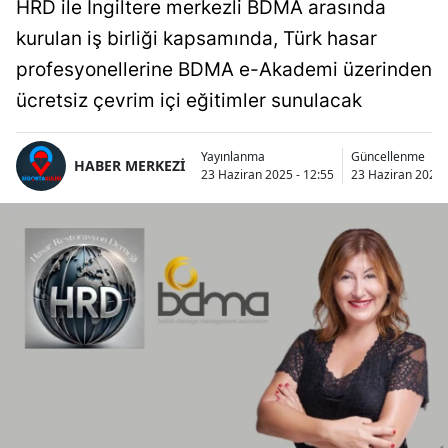
HRD ile İngiltere merkezli BDMA arasında
kurulan iş birliği kapsamında, Türk hasar
profesyonellerine BDMA e-Akademi üzerinden
ücretsiz çevrim içi eğitimler sunulacak
Yayınlanma
Güncellenme
HABER MERKEZİ
23 Haziran 2025 - 12:55
23 Haziran 2025 