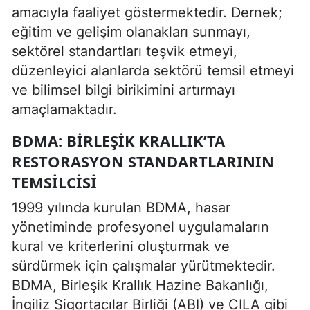
amacıyla faaliyet göstermektedir. Dernek;
eğitim ve gelişim olanakları sunmayı,
sektörel standartları teşvik etmeyi,
düzenleyici alanlarda sektörü temsil etmeyi
ve bilimsel bilgi birikimini artırmayı
amaçlamaktadır.
BDMA: BIRLEŞIK KRALLIK’TA
RESTORASYON STANDARTLARININ
TEMSILCISI
1999 yılında kurulan BDMA, hasar
yönetiminde profesyonel uygulamaların
kural ve kriterlerini oluşturmak ve
sürdürmek için çalışmalar yürütmektedir.
BDMA, Birleşik Krallık Hazine Bakanlığı,
İngiliz Sigortacılar Birliği (ABI) ve CILA gibi