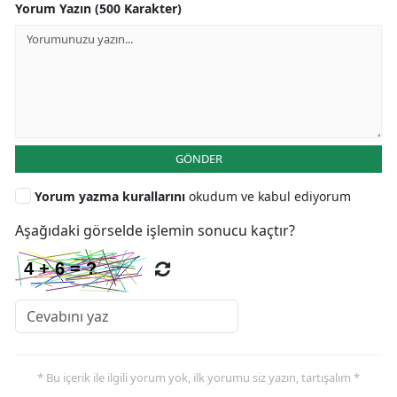
Yorum Yazın (500 Karakter)
GÖNDER
Yorum yazma kurallarını
okudum ve kabul ediyorum
Aşağıdaki görselde işlemin sonucu kaçtır?
* Bu içerik ile ilgili yorum yok, ilk yorumu siz yazın, tartışalım *