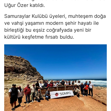
Uğur Özer katıldı.
Samuraylar Kulübü üyeleri, muhteşem doğa
ve vahşi yaşamın modern şehir hayatı ile
birleştiği bu eşsiz coğrafyada yeni bir
kültürü keşfetme fırsatı buldu.