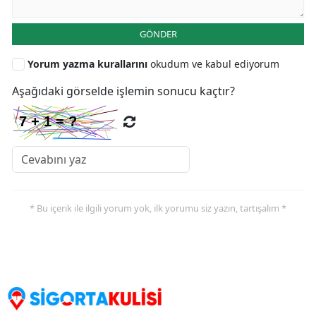
GÖNDER
Yorum yazma kurallarını
okudum ve kabul ediyorum
Aşağıdaki görselde işlemin sonucu kaçtır?
* Bu içerik ile ilgili yorum yok, ilk yorumu siz yazın, tartışalım *