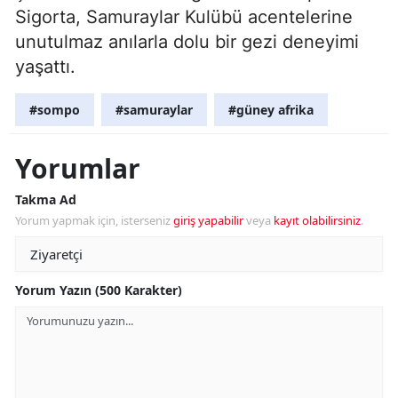
Sigorta, Samuraylar Kulübü acentelerine
unutulmaz anılarla dolu bir gezi deneyimi
yaşattı.
#sompo
#samuraylar
#güney afrika
Yorumlar
Takma Ad
Yorum yapmak için, isterseniz
giriş yapabilir
veya
kayıt olabilirsiniz
.
Yorum Yazın (500 Karakter)