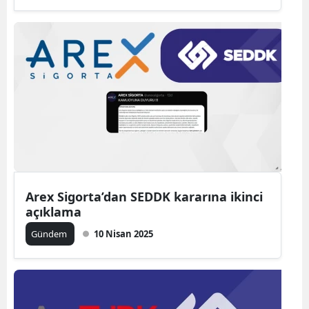
Arex Sigorta’dan SEDDK kararına ikinci
açıklama
Gündem
10 Nisan 2025