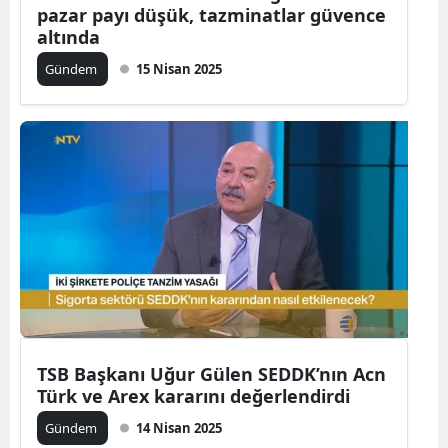
pazar payı düşük, tazminatlar güvence
altında
Gündem
15 Nisan 2025
TSB Başkanı Uğur Gülen SEDDK’nın Acn
Türk ve Arex kararını değerlendirdi
Gündem
14 Nisan 2025