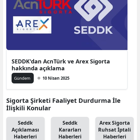
SEDDK'dan AcnTürk ve Arex Sigorta
hakkında açıklama
Gündem
10 Nisan 2025
Sigorta Şirketi Faaliyet Durdurma İle
İlişkili Konular
Seddk
Seddk
Arex Sigorta
Açıklaması
Kararları
Ruhsat İptali
Haberleri
Haberleri
Haberleri