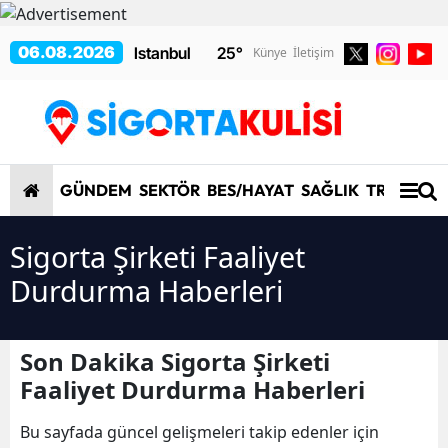
06.08.2026
25
°
Künye
İletişim
GÜNDEM
SEKTÖR
BES/HAYAT
SAĞLIK
TRAFİK/K
Sigorta Şirketi Faaliyet
Durdurma Haberleri
Son Dakika Sigorta Şirketi
Faaliyet Durdurma Haberleri
Bu sayfada güncel gelişmeleri takip edenler için