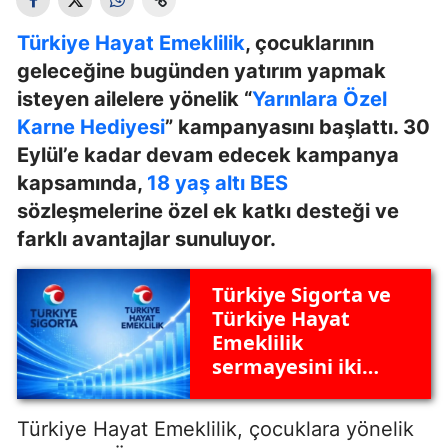
Türkiye Hayat Emeklilik
, çocuklarının
geleceğine bugünden yatırım yapmak
isteyen ailelere yönelik “
Yarınlara Özel
Karne Hediyesi
” kampanyasını başlattı. 30
Eylül’e kadar devam edecek kampanya
kapsamında,
18 yaş altı BES
sözleşmelerine özel ek katkı desteği ve
farklı avantajlar sunuluyor.
Türkiye Sigorta ve
Türkiye Hayat
Emeklilik
sermayesini iki
katına çıkardı
Türkiye Hayat Emeklilik, çocuklara yönelik