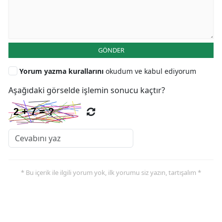
GÖNDER
Yorum yazma kurallarını
okudum ve kabul ediyorum
Aşağıdaki görselde işlemin sonucu kaçtır?
* Bu içerik ile ilgili yorum yok, ilk yorumu siz yazın, tartışalım *