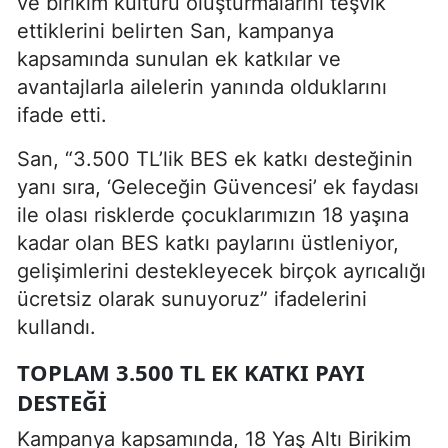
ve birikim kültürü oluşturmalarını teşvik
ettiklerini belirten San, kampanya
kapsamında sunulan ek katkılar ve
avantajlarla ailelerin yanında olduklarını
ifade etti.
San, “3.500 TL’lik BES ek katkı desteğinin
yanı sıra, ‘Geleceğin Güvencesi’ ek faydası
ile olası risklerde çocuklarımızın 18 yaşına
kadar olan BES katkı paylarını üstleniyor,
gelişimlerini destekleyecek birçok ayrıcalığı
ücretsiz olarak sunuyoruz” ifadelerini
kullandı.
TOPLAM 3.500 TL EK KATKI PAYI
DESTEĞI
Kampanya kapsamında, 18 Yaş Altı Birikim