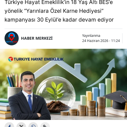
Türkiye Hayat Emeklilik’in 18 Yaş Altı BES’e
yönelik “Yarınlara Özel Karne Hediyesi”
kampanyası 30 Eylül’e kadar devam ediyor
Yayınlanma
HABER MERKEZİ
24 Haziran 2026 - 11:24