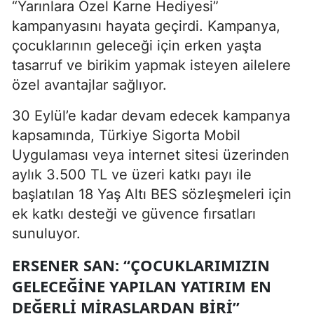
“Yarınlara Özel Karne Hediyesi”
kampanyasını hayata geçirdi. Kampanya,
çocuklarının geleceği için erken yaşta
tasarruf ve birikim yapmak isteyen ailelere
özel avantajlar sağlıyor.
30 Eylül’e kadar devam edecek kampanya
kapsamında, Türkiye Sigorta Mobil
Uygulaması veya internet sitesi üzerinden
aylık 3.500 TL ve üzeri katkı payı ile
başlatılan 18 Yaş Altı BES sözleşmeleri için
ek katkı desteği ve güvence fırsatları
sunuluyor.
ERSENER SAN: “ÇOCUKLARIMIZIN
GELECEĞINE YAPILAN YATIRIM EN
DEĞERLI MIRASLARDAN BIRI”