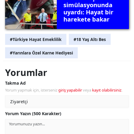
simülasyonunda
uyardı: Hayat bir
harekete bakar
#Türkiye Hayat Emeklilik
#18 Yaş Altı Bes
#Yarınlara Özel Karne Hediyesi
Yorumlar
Takma Ad
Yorum yapmak için, isterseniz
giriş yapabilir
veya
kayıt olabilirsiniz
.
Yorum Yazın (500 Karakter)