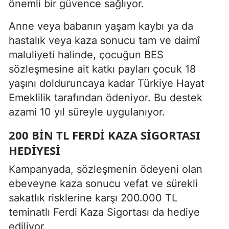
önemli bir güvence sağlıyor.
Anne veya babanın yaşam kaybı ya da
hastalık veya kaza sonucu tam ve daimî
maluliyeti halinde, çocuğun BES
sözleşmesine ait katkı payları çocuk 18
yaşını dolduruncaya kadar Türkiye Hayat
Emeklilik tarafından ödeniyor. Bu destek
azami 10 yıl süreyle uygulanıyor.
200 BIN TL FERDI KAZA SIGORTASI
HEDIYESI
Kampanyada, sözleşmenin ödeyeni olan
ebeveyne kaza sonucu vefat ve sürekli
sakatlık risklerine karşı 200.000 TL
teminatlı Ferdi Kaza Sigortası da hediye
ediliyor.