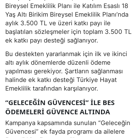
Bireysel Emeklilik Planı ile Katılım Esaslı 18
Yaş Altı Birikim Bireysel Emeklilik Planı’nda
aylık 3.500 TL ve üzeri katkı payı ile
başlatılan sözleşmeler için toplam 3.500 TL
ek katkı payı desteği sağlanıyor.
Bu destekten yararlanmak için ilk ve ikinci
altı aylık dönemlerde düzenli ödeme
yapılması gerekiyor. Şartların sağlanması
halinde ek katkı desteği Türkiye Hayat
Emeklilik tarafından karşılanıyor.
“GELECEĞIN GÜVENCESI” ILE BES
ÖDEMELERI GÜVENCE ALTINDA
Kampanya kapsamında sunulan “Geleceğin
Güvencesi” ek fayda programı da ailelere