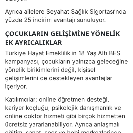
Ayrıca ailelere Seyahat Sağlık Sigortası’nda
yüzde 25 indirim avantajı sunuluyor.
ÇOCUKLARIN GELIŞIMINE YÖNELIK
EK AYRICALIKLAR
Türkiye Hayat Emeklilik’in 18 Yaş Altı BES
kampanyası, çocukların yalnızca geleceğine
yönelik birikimlerini değil, kişisel
gelişimlerini de destekleyen avantajlar
içeriyor.
Katılımcılar; online öğretmen desteği,
kariyer koçluğu, psikolojik danışmanlık ve
online doktor hizmeti gibi birçok hizmetten
ücretsiz yararlanabiliyor. Ayrıca anlaşmalı
eğitim, sanat, spor ve hobi merkezlerinde