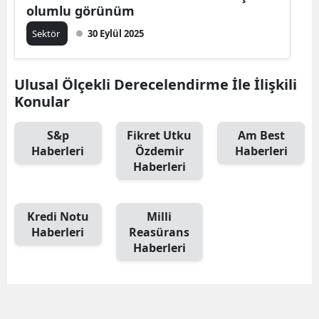
olumlu görünüm
Sektör
30 Eylül 2025
Ulusal Ölçekli Derecelendirme İle İlişkili
Konular
S&p
Fikret Utku
Am Best
Haberleri
Özdemir
Haberleri
Haberleri
Kredi Notu
Milli
Haberleri
Reasürans
Haberleri