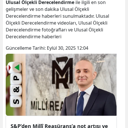
Ulusal Ölçekli Derecelendirme
ile ilgili en son
gelişmeler ve son dakika Ulusal Ölçekli
Derecelendirme haberleri sunulmaktadır. Ulusal
Ölçekli Derecelendirme videoları, Ulusal Ölçekli
Derecelendirme fotoğrafları ve Ulusal Ölçekli
Derecelendirme haberleri
Güncelleme Tarihi:
Eylül 30, 2025 12:04
S&P’den Millî Reasürans’a not artışı ve