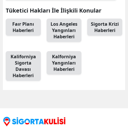
Tüketici Hakları İle İlişkili Konular
Faır Planı
Los Angeles
Sigorta Krizi
Haberleri
Yangınları
Haberleri
Haberleri
Kaliforniya
Kalforniya
Sigorta
Yangınları
Davası
Haberleri
Haberleri