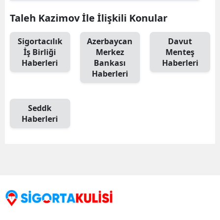
Taleh Kazimov İle İlişkili Konular
Sigortacılık
Azerbaycan
Davut
İş Birliği
Merkez
Menteş
Haberleri
Bankası
Haberleri
Haberleri
Seddk
Haberleri