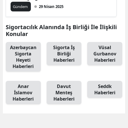
Gündem
29 Nisan 2025
Sigortacılık Alanında İş Birliği İle İlişkili
Konular
Azerbaycan
Sigorta İş
Vüsal
Sigorta
Birliği
Gurbanov
Heyeti
Haberleri
Haberleri
Haberleri
Anar
Davut
Seddk
İslamov
Menteş
Haberleri
Haberleri
Haberleri