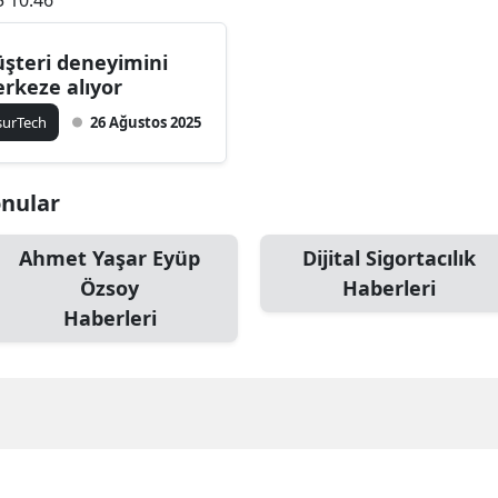
şteri deneyimini
rkeze alıyor
surTech
26 Ağustos 2025
onular
Ahmet Yaşar Eyüp
Dijital Sigortacılık
Özsoy
Haberleri
Haberleri