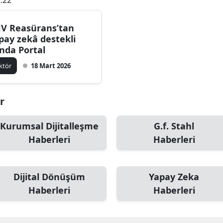
V Reasürans’tan
pay zekâ destekli
nda Portal
ktör
18 Mart 2026
r
Kurumsal Dijitalleşme
G.f. Stahl
Haberleri
Haberleri
Dijital Dönüşüm
Yapay Zeka
Haberleri
Haberleri