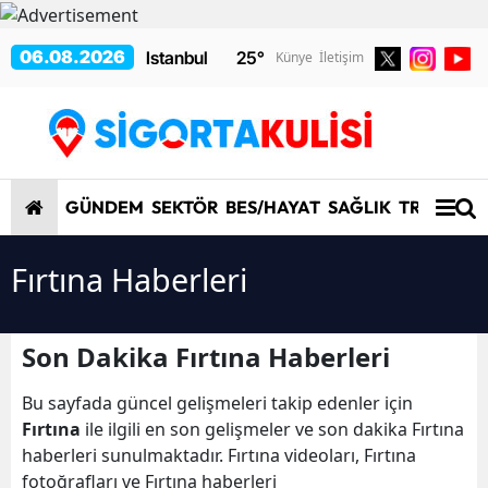
06.08.2026
25
°
Künye
İletişim
GÜNDEM
SEKTÖR
BES/HAYAT
SAĞLIK
TRAFİK/K
Fırtına Haberleri
Son Dakika Fırtına Haberleri
Bu sayfada güncel gelişmeleri takip edenler için
Fırtına
ile ilgili en son gelişmeler ve son dakika Fırtına
haberleri sunulmaktadır. Fırtına videoları, Fırtına
fotoğrafları ve Fırtına haberleri