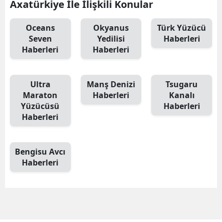
Axatürkiye İle İlişkili Konular
Oceans
Okyanus
Türk Yüzücü
Seven
Yedilisi
Haberleri
Haberleri
Haberleri
Ultra
Manş Denizi
Tsugaru
Maraton
Haberleri
Kanalı
Yüzücüsü
Haberleri
Haberleri
Bengisu Avcı
Haberleri